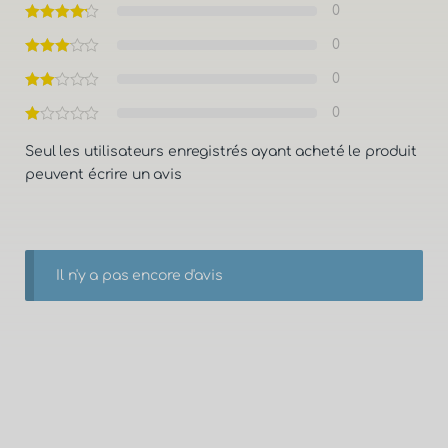
0
0
0
0
Seul les utilisateurs enregistrés ayant acheté le produit
peuvent écrire un avis
Il n'y a pas encore d'avis