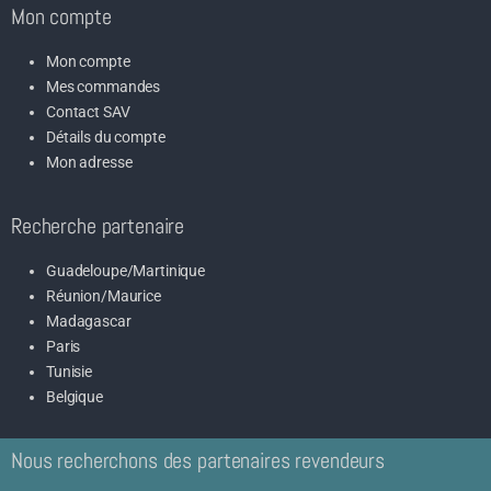
Mon compte
Mon compte
Mes commandes
Contact SAV
Détails du compte
Mon adresse
Recherche partenaire
Guadeloupe/Martinique
Réunion/Maurice
Madagascar
Paris
Tunisie
Belgique
Nous recherchons des partenaires revendeurs