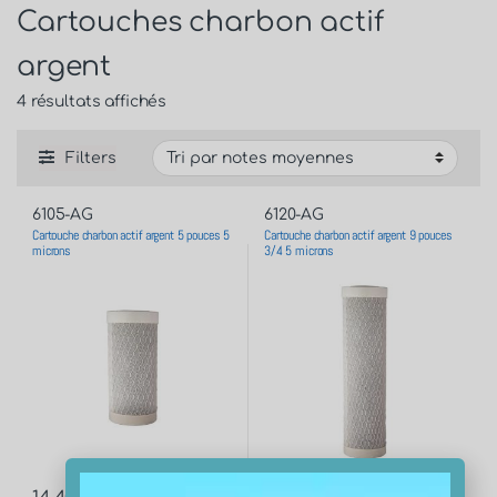
Cartouches charbon actif
argent
4 résultats affichés
Filters
6105-AG
6120-AG
Cartouche charbon actif argent 5 pouces 5
Cartouche charbon actif argent 9 pouces
microns
3/4 5 microns