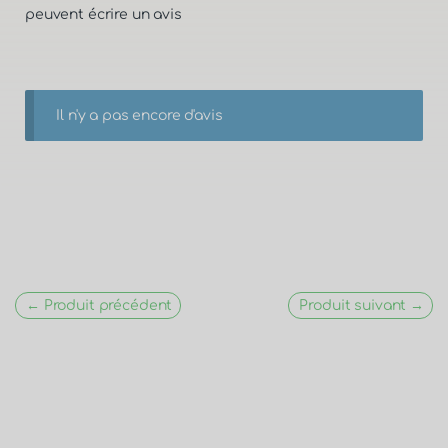
peuvent écrire un avis
Il n'y a pas encore d'avis
← Produit précédent
Produit suivant →