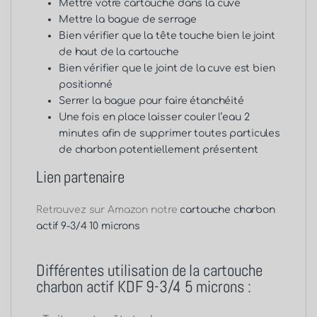
Mettre votre cartouche dans la cuve
Mettre la bague de serrage
Bien vérifier que la tête touche bien le joint
de haut de la cartouche
Bien vérifier que le joint de la cuve est bien
positionné
Serrer la bague pour faire étanchéité
Une fois en place laisser couler l’eau 2
minutes afin de supprimer toutes particules
de charbon potentiellement présentent
Lien partenaire
Retrouvez sur Amazon notre
cartouche charbon
actif 9-3/4 10 microns
Différentes utilisation de la cartouche
charbon actif KDF 9-3/4 5 microns :