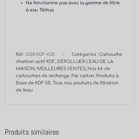
Ne fonctionne pas avec la gamme de filtre
à eau Téthys
Réf :
6120-KDF-X25
Catégories :
Cartouche
charbon actif KDF
,
DÉPOLLUER L'EAU DE LA
MAISON
,
MEILLEURES VENTES
,
Nos kit de
cartouches de rechange
,
Par carton
,
Produits à
Base de KDF 55
,
Tous nos produits de filtration
de l'eau
Produits similaires