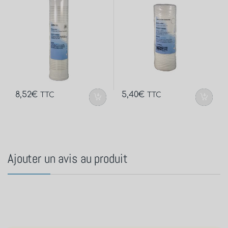
8,52
€
5,40
€
TTC
TTC
Ajouter un avis au produit