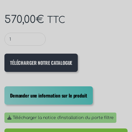
570,00
€
TTC
TÉLÉCHARGER NOTRE CATALOGUE
Demander une information sur le produit
Télécharger la notice d'installation du porte filtre