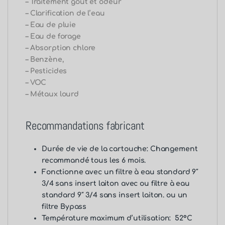
– Traitement goût et odeur
– Clarification de l’eau
– Eau de pluie
– Eau de forage
– Absorption chlore
– Benzène,
– Pesticides
– VOC
– Métaux lourd
Recommandations fabricant
Durée de vie de la cartouche: Changement
recommandé tous les 6 mois.
Fonctionne avec un
filtre à eau standard 9″
3/4 sans insert laiton
avec ou f
iltre à eau
standard 9″ 3/4 sans insert laiton
. ou
un
filtre Bypass
Température maximum d’utilisation: 52°C