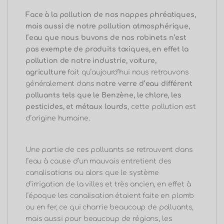
Face à la pollution de nos nappes phréatiques,
mais aussi de notre pollution atmosphérique,
l’eau que nous buvons de nos robinets n’est
pas exempte de produits toxiques, en effet la
pollution de notre industrie, voiture,
agriculture
fait qu’aujourd’hui
n
ous retrouvons
généralement dans
notre verre d’eau différent
polluants tels que le Benzène, le chlore, les
pesticides, et métaux lourds
, cette pollution est
d’origine humaine.
Une partie de ces polluants se retrouvent dans
l’eau à cause d’un mauvais entretient des
canalisations ou alors que le système
d’irrigation de la villes et très ancien, en effet à
l’époque les canalisation étaient faite en plomb
ou en fer, ce qui charrie beaucoup de polluants,
mais aussi pour beaucoup de régions, les