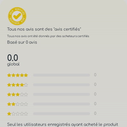
Tous nos avis sont des
"avis certifiés"
Tous nos avis ont été donnés par des acheteurs certifiés
Basé sur 0 avis
0.0
global
0
0
0
0
0
Seul les utilisateurs enregistrés ayant acheté le produit