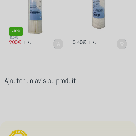
-
10%
10,00
€
9,00
€
5,40
€
TTC
TTC
Ajouter un avis au produit