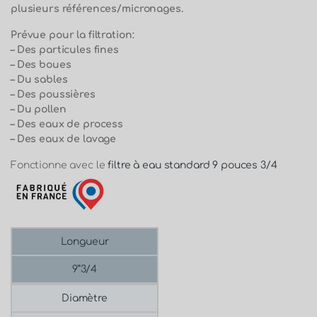
plusieurs références/micronages.
Prévue pour la filtration:
– Des particules fines
– Des boues
– Du sables
– Des poussières
– Du pollen
– Des eaux de process
– Des eaux de lavage
Fonctionne avec le
filtre à eau standard 9 pouces 3/4
Longueur
9”3/4
Diamètre