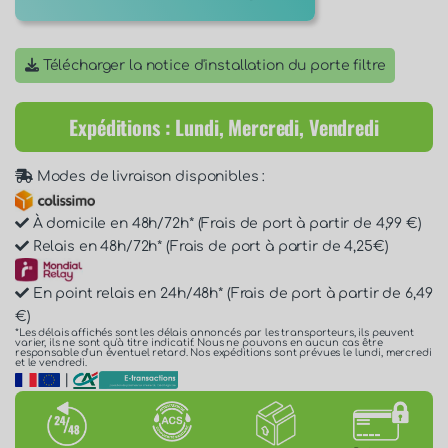
Télécharger la notice d'installation du porte filtre
Expéditions : Lundi, Mercredi, Vendredi
Modes de livraison disponibles :
À domicile en 48h/72h* (Frais de port à partir de 4,99 €)
Relais en 48h/72h* (Frais de port à partir de 4,25€)
En point relais en 24h/48h* (Frais de port à partir de 6,49
€)
*Les délais affichés sont les délais annoncés par les transporteurs, ils peuvent
varier, ils ne sont qu'à titre indicatif. Nous ne pouvons en aucun cas être
responsable d'un éventuel retard. Nos expéditions sont prévues le lundi, mercredi
et le vendredi.
|