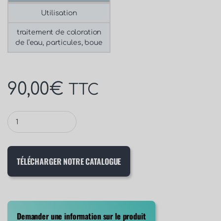
Utilisation
traitement de coloration
de l’eau, particules, boue
90,00
€
TTC
TÉLÉCHARGER NOTRE CATALOGUE
Demander une information sur le produit