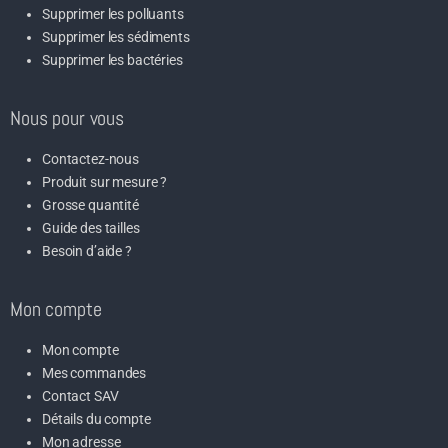
Supprimer les polluants
Supprimer les sédiments
Supprimer les bactéries
Nous pour vous
Contactez-nous
Produit sur mesure ?
Grosse quantité
Guide des tailles
Besoin d’aide ?
Mon compte
Mon compte
Mes commandes
Contact SAV
Détails du compte
Mon adresse