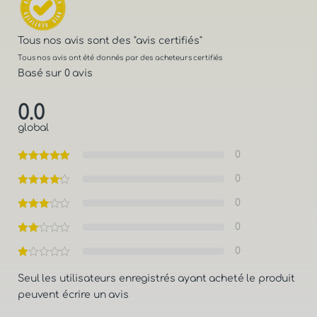
Tous nos avis sont des
"avis certifiés"
Tous nos avis ont été donnés par des acheteurs certifiés
Basé sur 0 avis
0.0
global
0
0
0
0
0
Seul les utilisateurs enregistrés ayant acheté le produit
peuvent écrire un avis