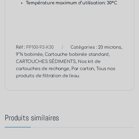
Température maximum d’utilisation: 30°C
Réf :
PP100-93-X30
Catégories :
20 microns
,
9"¾ bobinée
,
Cartouche bobinée standard
,
CARTOUCHES SÉDIMENTS
,
Nos kit de
cartouches de rechange
,
Par carton
,
Tous nos
produits de filtration de l'eau
Produits similaires