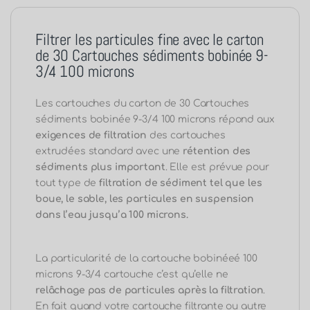
Filtrer les particules fine avec le carton
de 30 Cartouches sédiments bobinée 9-
3/4 100 microns
Les cartouches du carton de 30 Cartouches
sédiments bobinée 9-3/4 100 microns répond aux
exigences de filtration
des cartouches
extrudées standard avec une
rétention des
sédiments plus important
. Elle est prévue pour
tout type de
filtration de sédiment tel que les
boue, le sable, les particules en suspension
dans l’eau jusqu’a 100 microns.
La particularité de la cartouche bobinéeé 100
microns 9-3/4 cartouche c’est qu’elle ne
relâchage pas de particules après la filtration
.
En fait quand votre cartouche filtrante ou autre