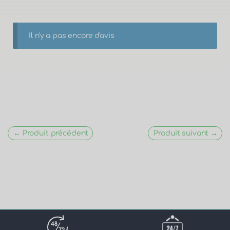
Il n'y a pas encore d'avis
← Produit précédent
Produit suivant →