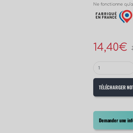
Ne fonctionne qu’a
14,40
€
TÉLÉCHARGER NO
Demander une info