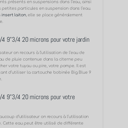
ents présents en suspensions dans l’eau, ainsi
s petites particules en suspension dans l’eau.
 insert laiton
, elle se place généralement
e.
 3/4 9”3/4 20 microns
pour votre jardin
ateur on recours à l’utilisation de l’eau de
eau de pluie contenue dans la citerne peu
cher votre tuyau ou pire, votre pompe. Il est
rtant d’utiliser la cartouche bobinée Big Blue 9
e.
 3/4 9”3/4 20 microns
pour votre
coup d’utilisateur on recours à l’utilisation
e. Cette eau peut être utilisé de différente