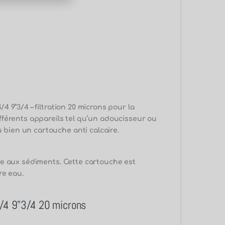
 9”3/4 – filtration 20 microns pour la
fférents appareils tel qu’un adoucisseur ou
bien un cartouche anti calcaire.
re aux sédiments.
Cette cartouche est
re eau.
 3/4 9”3/4 20 microns