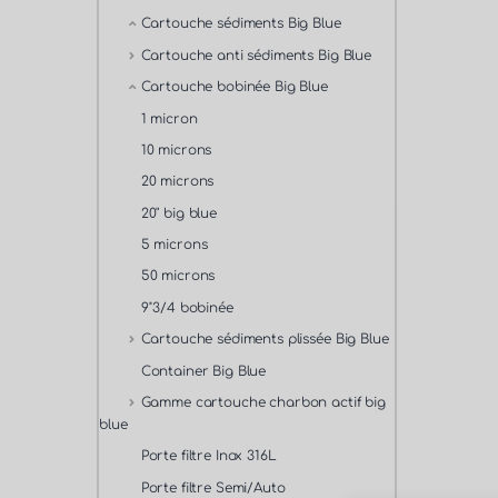
Cartouche sédiments Big Blue
Cartouche anti sédiments Big Blue
Cartouche bobinée Big Blue
1 micron
10 microns
20 microns
20" big blue
5 microns
50 microns
9''3/4 bobinée
Cartouche sédiments plissée Big Blue
Container Big Blue
Gamme cartouche charbon actif big
blue
Porte filtre Inox 316L
Porte filtre Semi/Auto