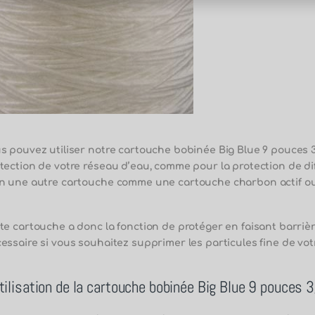
s pouvez utiliser notre cartouche bobinée Big Blue 9 pouces 3/4
tection de votre réseau d’eau, comme pour la protection de di
n une autre cartouche comme une cartouche charbon actif ou 
te cartouche a donc la fonction de protéger en faisant barriè
essaire si vous souhaitez supprimer les particules fine de vot
utilisation de la cartouche bobinée Big Blue 9 pouces