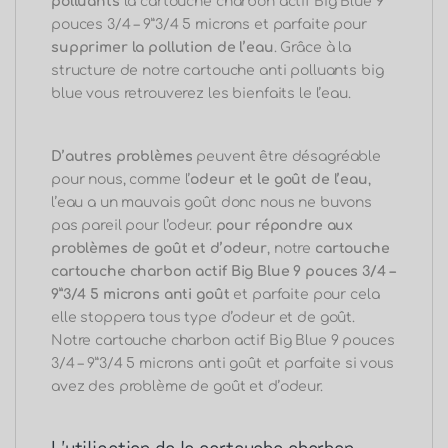
polluants
la cartouche charbon actif Big Blue 9
pouces 3/4 – 9”3/4 5 microns et parfaite pour
supprimer la pollution de l’eau
.
Grâce à la
structure de notre cartouche anti polluants big
blue vous retrouverez les bienfaits le l’eau.
D’autres problèmes
peuvent être désagréable
pour nous, comme l’
odeur et le goût de l’eau
,
l’eau a un mauvais goût donc nous ne buvons
pas pareil pour l’odeur.
pour répondre aux
problèmes de goût et d’odeur
, notre
cartouche
cartouche charbon actif Big Blue 9 pouces 3/4 –
9”3/4 5 microns anti goût
et parfaite pour cela
elle stoppera tous type d’odeur et de goût.
Notre cartouche charbon actif Big Blue 9 pouces
3/4 – 9”3/4 5 microns anti goût et parfaite si vous
avez des problème de goût et d’odeur.