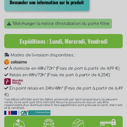
Demander une information sur le produit
Télécharger la notice d'installation du porte filtre
Expéditions : Lundi, Mercredi, Vendredi
Modes de livraison disponibles :
À domicile en 48h/72h* (Frais de port à partir de 4,99 €)
Relais en 48h/72h* (Frais de port à partir de 4,25€)
En point relais en 24h/48h* (Frais de port à partir de 6,49
€)
*Les délais affichés sont les délais annoncés par les transporteurs, ils peuvent
varier, ils ne sont qu'à titre indicatif. Nous ne pouvons en aucun cas être
responsable d'un éventuel retard. Nos expéditions sont prévues le lundi, mercredi
et le vendredi.
|