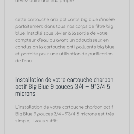
devez boire une eau propre
.
cette
cartouche anti polluants big blue
s’insère
parfaitement dans tous nos corps de filtre big
blue.
Installé sous l’évier à la sortie de votre
compteur d’eau ou avant un adoucisseur. en
conclusion la
cartouche anti polluants big blue
et parfaite pour une utilisation de purification
de l’eau.
Installation de votre cartouche charbon
actif Big Blue 9 pouces 3/4 – 9”3/4 5
microns
L’installation de votre cartouche charbon actif
Big Blue 9 pouces 3/4 – 9”3/4 5 microns est très
simple, il vous suffit: