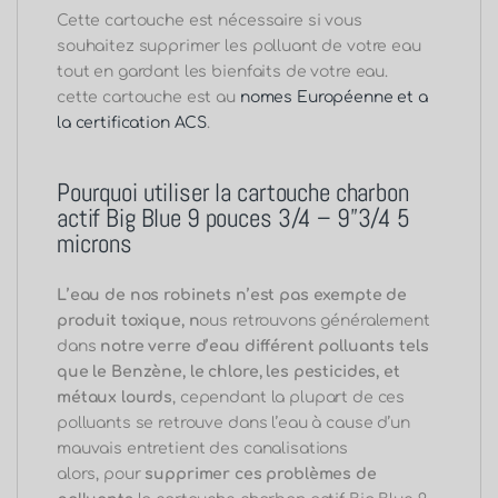
Cette cartouche est nécessaire si vous
souhaitez supprimer les polluant de votre eau
tout en gardant les bienfaits de votre eau.
cette cartouche est au
nomes Européenne et a
la certification ACS
.
Pourquoi utiliser la cartouche charbon
actif Big Blue 9 pouces 3/4 – 9”3/4 5
microns
L’eau de nos robinets n’est pas exempte de
produit toxique, n
ous retrouvons généralement
dans
notre verre d’eau différent polluants tels
que le Benzène, le chlore, les pesticides, et
métaux lourds
, cependant la plupart de ces
polluants se retrouve dans l’eau à cause d’un
mauvais entretient des canalisations
alors,
pour
supprimer ces problèmes de