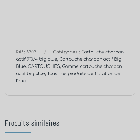
Réf :
6303
Catégories :
Cartouche charbon
actif 9''3/4 big blue
,
Cartouche charbon actif Big
Blue
,
CARTOUCHES
,
Gamme cartouche charbon
actif big blue
,
Tous nos produits de filtration de
l'eau
Produits similaires