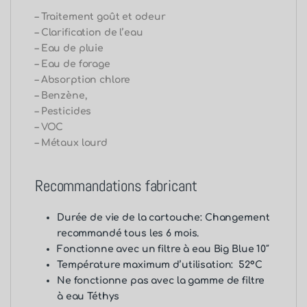
– Traitement goût et odeur
– Clarification de l’eau
– Eau de pluie
– Eau de forage
– Absorption chlore
– Benzène,
– Pesticides
– VOC
– Métaux lourd
Recommandations fabricant
Durée de vie de la cartouche: Changement
recommandé tous les 6 mois.
Fonctionne avec un
filtre à eau Big Blue 10″
Température maximum d’utilisation: 52°C
Ne fonctionne pas avec la gamme de filtre
à eau Téthys