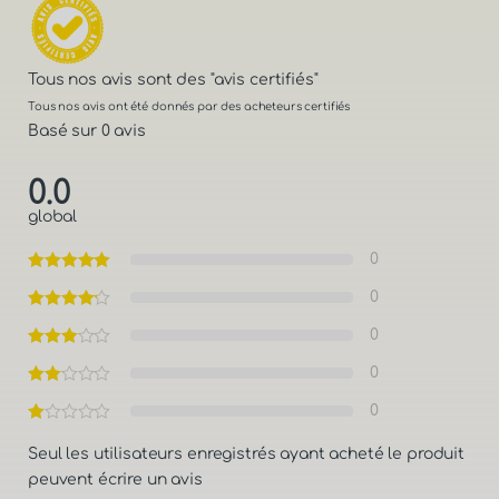
Tous nos avis sont des
"avis certifiés"
Tous nos avis ont été donnés par des acheteurs certifiés
Basé sur 0 avis
0.0
global
0
0
0
0
0
Seul les utilisateurs enregistrés ayant acheté le produit
peuvent écrire un avis