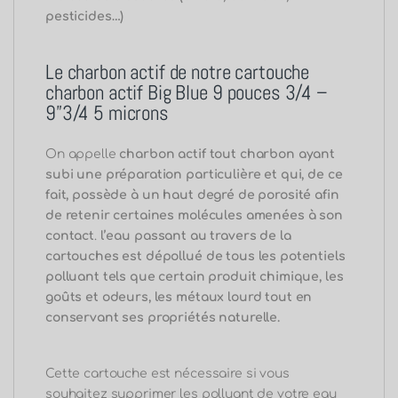
pesticides…)
Le charbon actif de notre cartouche
charbon actif Big Blue 9 pouces 3/4 –
9”3/4 5 microns
On appelle
charbon actif tout charbon ayant
subi une préparation particulière et qui, de ce
fait, possède à
un haut degré de porosité
afin
de retenir certaines molécules amenées à son
contact
.
l’eau passant au travers de la
cartouches est dépollué de tous les potentiels
polluant tels que certain produit chimique, les
goûts et odeurs, les métaux lourd tout en
conservant ses propriétés naturelle.
Cette cartouche est nécessaire si vous
souhaitez supprimer les polluant de votre eau