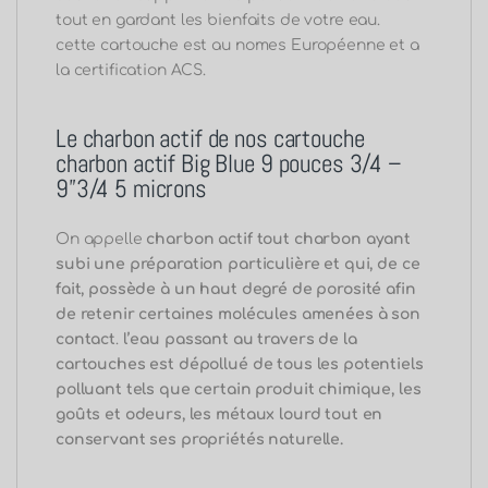
tout en gardant les bienfaits de votre eau.
cette cartouche est au nomes Européenne et a
la certification ACS.
Le charbon actif de nos cartouche
charbon actif Big Blue 9 pouces 3/4 –
9”3/4 5 microns
On appelle
charbon actif tout charbon ayant
subi une préparation particulière et qui, de ce
fait, possède à
un haut degré de porosité
afin
de retenir certaines molécules amenées à son
contact
.
l’eau passant au travers de la
cartouches est dépollué de tous les potentiels
polluant tels que certain produit chimique, les
goûts et odeurs, les métaux lourd tout en
conservant ses propriétés naturelle.