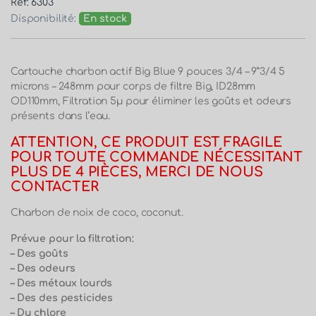
Réf: 6303
Disponibilité:
En stock
Cartouche charbon actif Big Blue 9 pouces 3/4 – 9”3/4 5
microns – 248mm pour corps de filtre Big, ID28mm
OD110mm, Filtration 5µ pour éliminer les goûts et odeurs
présents dans l’eau.
ATTENTION, CE PRODUIT EST FRAGILE
POUR TOUTE COMMANDE NÉCESSITANT
PLUS DE 4 PIÈCES, MERCI DE NOUS
CONTACTER
Charbon de noix de coco, coconut.
Prévue pour la filtration:
– Des goûts
– Des odeurs
– Des métaux lourds
– Des des pesticides
– Du chlore