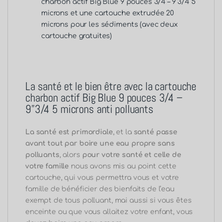
charbon actif Big Blue 9 pouces 3/4 – 9”3/4 5
microns et une cartouche extrudée 20
microns pour les sédiments (avec deux
cartouche gratuites)
La santé et le bien être avec la cartouche
charbon actif Big Blue 9 pouces 3/4 –
9”3/4 5 microns anti polluants
La santé est primordiale
, et la
santé passe
avant tout par boire une eau propre sans
polluants
, alors
pour votre santé et celle de
votre famille
nous avons mis au point cette
cartouche, qui
vous permettra vous et votre
famille de bénéficier des bienfaits de l’eau
exempt de tous polluant, mai aussi si vous êtes
enceinte ou que vous allaitez votre enfant, vous