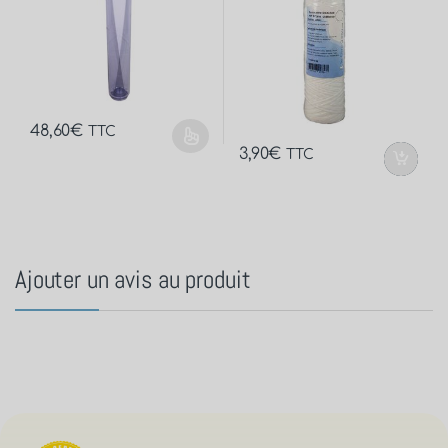
48,60
€
TTC
3,90
€
TTC
Ajouter un avis au produit