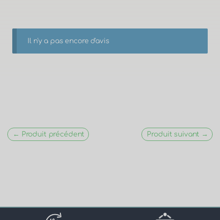
Il n'y a pas encore d'avis
← Produit précédent
Produit suivant →