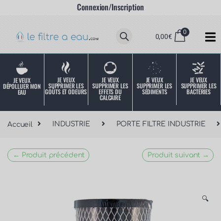
Connexion/Inscription
0
0,00
€
JE VEUX
JE VEUX
JE VEUX
JE VEUX
JE VEUX
SUPPRIMER LES
SUPPRIMER LES
SUPPRIMER LES
SUPPRIMER LES
DÉPOLLUER MON
SÉDIMENTS
BACTÉRIES
EFFETS DU
GOÛTS ET ODEURS
EAU
CALCAIRE
Accueil
INDUSTRIE
PORTE FILTRE INDUSTRIE
← Produit précédent
Produit suivant →
🔍