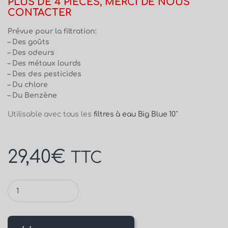
PLUS DE 4 PIÈCES, MERCI DE NOUS
CONTACTER
Prévue pour la filtration:
– Des goûts
– Des odeurs
– Des métaux lourds
– Des des pesticides
– Du chlore
– Du Benzène
Utilisable avec tous les
filtres à eau Big Blue 10″
29,40
€
TTC