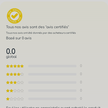
Tous nos avis sont des
"avis certifiés"
Tous nos avis ont été donnés par des acheteurs certifiés
Basé sur 0 avis
0.0
global
0
0
0
0
0