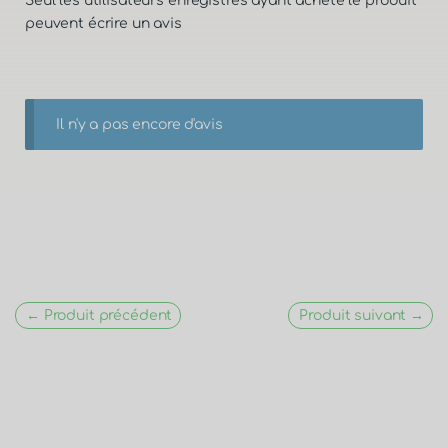
Seul les utilisateurs enregistrés ayant acheté le produit
peuvent écrire un avis
Il n'y a pas encore d'avis
← Produit précédent
Produit suivant →