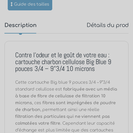
Guide des tailles
Description
Détails du produ
Contre l’odeur et le goût de votre eau :
cartouche charbon cellulose Big Blue 9
pouces 3/4 – 9”3/4 10 microns
Cette cartouche Big blue 9 pouces 3/4 – 9”3/4
standard celullose est
fabriquée avec un média
à base de fibre de cellulose de filtration 10
microns
, ces
fibres sont imprégnées de poudre
de charbon
, permettant ainsi une réelle
filtration des particules qui ne viennent pas
colmatées votre filtre
. Cependant leur capacité
d’échange est plus limitée que des cartouches