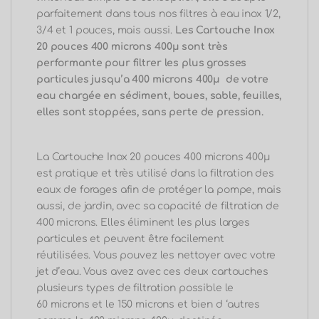
parfaitement dans tous nos filtres à eau inox 1/2,
3/4 et 1 pouces, mais aussi.
Les Cartouche Inox
20 pouces 400 microns 400μ sont très
performante pour filtrer les plus grosses
particules jusqu’
a
400 microns 400μ de votre
eau chargée en sédiment, boues, sable, feuilles,
elles sont stoppées, sans perte de pression.
La Cartouche Inox 20 pouces 400 microns 400μ
est pratique et très utilisé dans la filtration des
eaux de forages afin de protéger la pompe, mais
aussi, de jardin, avec sa capacité de filtration de
400 microns.
Elles éliminent les plus larges
particules et peuvent être facilement
réutilisées.
Vous pouvez les nettoyer avec votre
jet d’eau.
Vous avez avec ces deux cartouches
plusieurs types de filtration possible le
60
microns et le
150
microns et bien d ‘autres