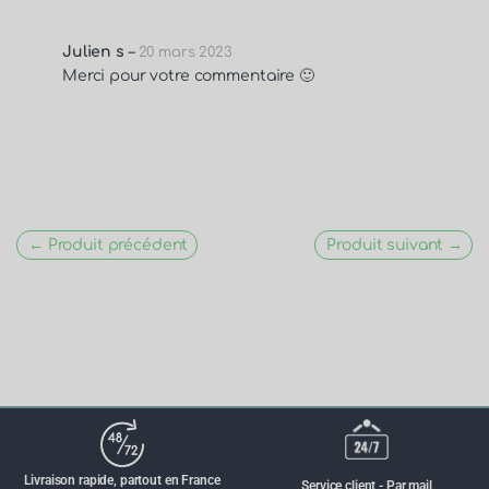
Julien s
–
20 mars 2023
Merci pour votre commentaire 🙂
← Produit précédent
Produit suivant →
Livraison rapide, partout en France
Service client - Par mail