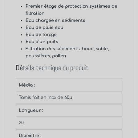
Premier étage de protection systèmes de
filtration
Eau chargée en sédiments
Eau de pluie eau
Eau de forage
Eau d’un puits
Filtration des sédiments boue, sable,
poussières, pollen
Détails technique du produit
Média :
Tamis fait en Inox de 60μ
Longueur :
20
Diamètre :