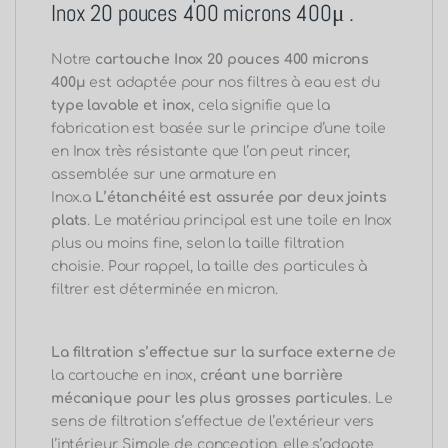
Inox 20 pouces 400 microns 400μ .
Notre
cartouche Inox 20 pouces 400 microns
400μ
est adaptée pour nos filtres à eau est du
type lavable et inox
, cela signifie que la
fabrication est basée sur le principe d’une toile
en Inox très résistante que l’on peut rincer,
assemblée sur une armature en
Inox.a
L’étanchéité est assurée par deux joints
plats
.
Le matériau principal est une toile en Inox
plus ou moins fine, selon la taille filtration
choisie.
Pour rappel, la taille des particules à
filtrer est déterminée en micron.
La filtration s’effectue sur la surface externe
de
la cartouche en inox,
créant une barrière
mécanique pour les plus grosses particules
.
Le
sens de filtration s’effectue de l’extérieur vers
l’intérieur.
Simple de conception, elle s’adapte