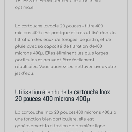
TETHYS en EPDM permet une étanchéité
optimale.
La cartouche lavable 20 pouces – filtre 400
microns 400μ
est pratique et très utilisé dans la
filtration des eaux de forages, de jardin, et de
pluie avec sa capacité de filtration de400
microns 400μ.
Elles éliminent les plus larges
particules et peuvent être facilement
réutilisées. Vous pouvez les nettoyer avec votre
jet d’eau.
Utilisation étendu de la
cartouche Inox
20 pouces 400 microns 400μ
La
cartouche Inox 20 pouces400 microns 400μ
a
une fonction bien particulière, elle est
généralement la filtration de première
ligne