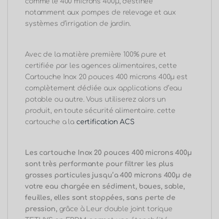
comme le 400 microns 400μ, destinée
notamment aux pompes de relevage et aux
systèmes d’irrigation de jardin.
Avec de la matière première
100%
pure et
certifiée par les agences alimentaires, cette
Cartouche Inox 20 pouces 400 microns 400μ est
complètement dédiée aux applications d’eau
potable ou autre.
Vous utiliserez alors un
produit, en toute sécurité alimentaire. cette
cartouche a la
certification ACS
Les cartouche Inox 20 pouces 400 microns 400μ
sont très performante pour filtrer l
es plus
grosses particules jusqu’a 400 microns 400μ de
votre eau chargée en sédiment, boues, sable,
feuilles, elles sont stoppées, sans perte de
pression,
grâce à Leur double joint torique