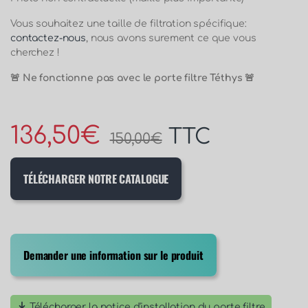
Vous souhaitez une taille de filtration spécifique:
contactez-nous
, nous avons surement ce que vous
cherchez !
🚨 Ne fonctionne pas avec le porte filtre Téthys 🚨
136,50
€
TTC
150,00
€
TÉLÉCHARGER NOTRE CATALOGUE
Demander une information sur le produit
Télécharger la notice d'installation du porte filtre