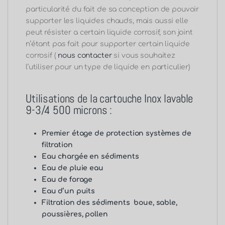
Premier étage de protection systèmes de
filtration
Eau chargée en sédiments
Eau de pluie eau
Eau de forage
Eau d’un puits
Filtration des sédiments boue, sable,
poussières, pollen
Détails technique du produit
Média :
Tamis fait en Inox de 60μ
Longueur :
9 3/4
Diamètre :