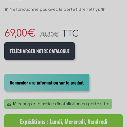
🚨 Ne fonctionne pas avec le porte filtre Téthys 🚨
69,00
€
TTC
70,80
€
TÉLÉCHARGER NOTRE CATALOGUE
Demander une information sur le produit
Télécharger la notice d'installation du porte filtre
Expéditions : Lundi, Mercredi, Vendredi