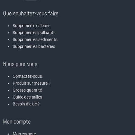
Contactez-nous
Produit sur mesure ?
Grosse quantité
Guide des tailles
Besoin d’aide ?
Mon compte
Mon compte
Mes commandes
Contact SAV
Détails du compte
Mon adresse
Recherche partenaire
Guadeloupe/Martinique
Réunion/Maurice
Madagascar