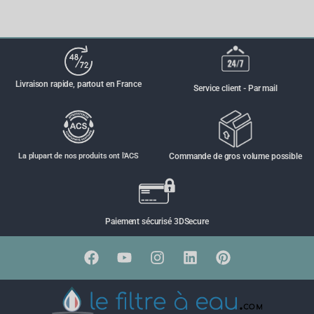
Paiement sécurisé 3DSecure
Que souhaitez-vous faire
Supprimer le calcaire
Supprimer les polluants
Supprimer les sédiments
Supprimer les bactéries
Nous pour vous