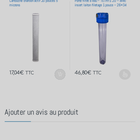
Ajouter un avis au produit
Tous nos avis sont des
"avis certifiés"
Tous nos avis ont été donnés par des acheteurs certifiés
Basé sur 0 avis