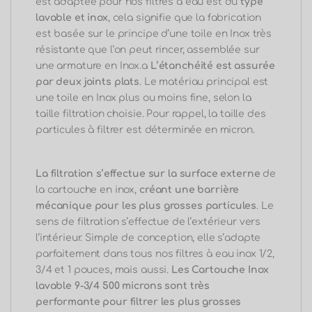
est adaptée pour nos filtres à eau est du
type
lavable et inox
, cela signifie que la fabrication
est basée sur le principe d’une toile en Inox très
résistante que l’on peut rincer, assemblée sur
une armature en Inox.a
L’étanchéité est assurée
par deux joints plats
.
Le matériau principal est
une toile en Inox plus ou moins fine, selon la
taille filtration choisie.
Pour rappel, la taille des
particules à filtrer est déterminée en micron.
La filtration s’effectue sur la surface externe
de
la cartouche en inox,
créant une barrière
mécanique pour les plus grosses particules
.
Le
sens de filtration s’effectue de l’extérieur vers
l’intérieur.
Simple de conception, elle s’adapte
parfaitement dans tous nos filtres à eau inox 1/2,
3/4 et 1 pouces, mais aussi.
Les Cartouche Inox
lavable 9-3/4 500 microns sont très
performante pour filtrer les plus grosses