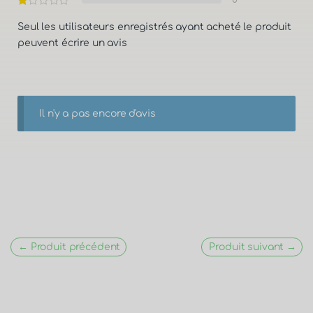
← Produit précédent
Produit suivant →
Livraison rapide, partout en France
Service client - Par mail
La plupart de nos produits ont l'ACS
Commande de gros volume possible