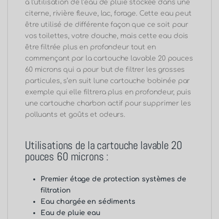
à l’utilisation de l’eau de pluie stockée dans une
citerne, rivière fleuve, lac, forage. Cette eau peut
être utilisé de différente façon que ce soit pour
vos toilettes, votre douche, mais cette eau dois
être filtrée plus en profondeur tout en
commençant par la cartouche lavable 20 pouces
60 microns
qui a pour but de filtrer les grosses
particules, s’en suit lune cartouche bobinée par
exemple qui elle filtrera plus en profondeur, puis
une cartouche charbon actif pour supprimer les
polluants et goûts et odeurs.
Utilisations de la cartouche lavable 20
pouces 60 microns :
Premier étage de protection systèmes de
filtration
Eau chargée en sédiments
Eau de pluie eau