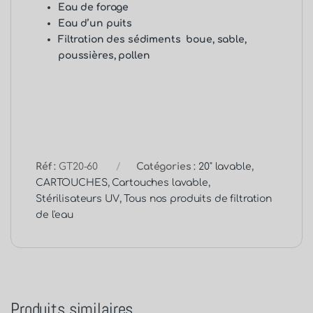
Eau de forage
Eau d’un puits
Filtration des sédiments boue, sable,
poussières, pollen
Réf :
GT20-60
Catégories :
20" lavable
,
CARTOUCHES
,
Cartouches lavable
,
Stérilisateurs UV
,
Tous nos produits de filtration
de l'eau
Produits similaires