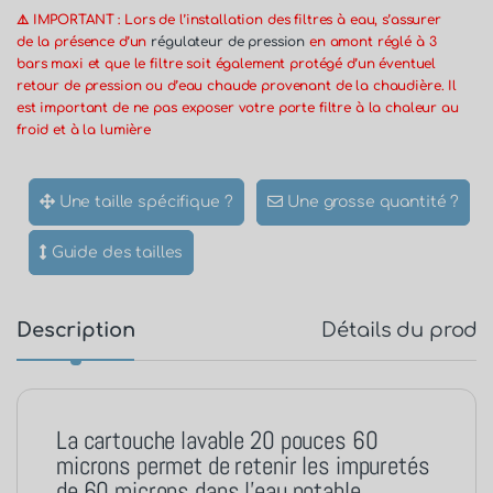
⚠️ IMPORTANT : Lors de l’installation des filtres à eau, s’assurer
de la présence d’un
régulateur de pression
en amont réglé à 3
bars maxi et que le filtre soit également protégé d’un éventuel
retour de pression ou d’eau chaude provenant de la chaudière. Il
est important de ne pas exposer votre porte filtre à la chaleur au
froid et à la lumière
Une taille spécifique ?
Une grosse quantité ?
Guide des tailles
Description
Détails du produ
La cartouche lavable 20 pouces 60
microns permet de retenir les impuretés
de 60 microns dans l’eau potable.