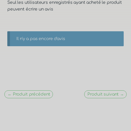
Seul les utilisateurs enregistrés ayant acheté le produit
peuvent écrire un avis
Il n'y a pas encore d'avis
← Produit précédent
Produit suivant →