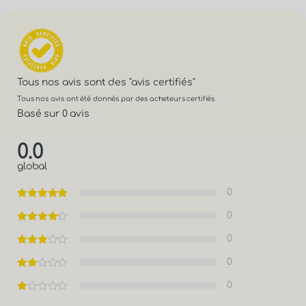
Tous nos avis sont des
"avis certifiés"
Tous nos avis ont été donnés par des acheteurs certifiés
Basé sur 0 avis
0.0
global
0
0
0
0
0