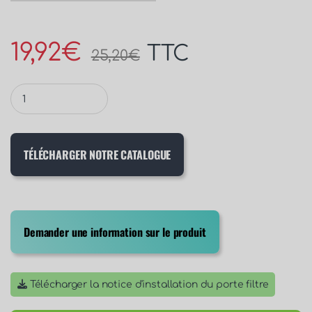
19,92
€
TTC
25,20
€
TÉLÉCHARGER NOTRE CATALOGUE
Demander une information sur le produit
Télécharger la notice d'installation du porte filtre