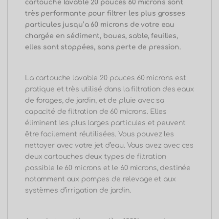
cartouche lavable 20 pouces 60 microns sont
très performante pour filtrer les plus grosses
particules jusqu’
a
60
microns de votre eau
chargée en sédiment, boues, sable, feuilles,
elles sont stoppées, sans perte de pression.
La cartouche lavable 20 pouces 60 microns est
pratique et très utilisé dans la filtration des eaux
de forages, de jardin, et de pluie avec sa
capacité de filtration de 60 microns.
Elles
éliminent les plus larges particules et peuvent
être facilement réutilisées.
Vous pouvez les
nettoyer avec votre jet d’eau.
Vous avez avec ces
deux cartouches deux types de filtration
possible le
60
microns et le
60
microns, destinée
notamment aux pompes de relevage et aux
systèmes d’irrigation de jardin.