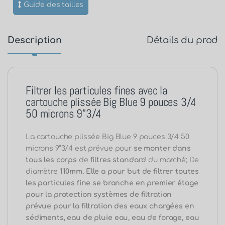
Guide des tailles
Description
Détails du produ
Filtrer les particules fines avec la
cartouche plissée Big Blue 9 pouces 3/4
50 microns 9”3/4
La cartouche plissée Big Blue 9 pouces 3/4 50
microns 9”3/4 est prévue pour
se monter dans
tous les corps
de
filtres standard
du marché; De
diamètre
110mm
. Elle a pour but de filtrer toutes
les particules fine se branche en premier étage
pour la protection systèmes de filtration
prévue pour la filtration des eaux chargées en
sédiments, eau de pluie eau, eau de forage, eau