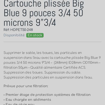
Cartouche plissée Big
Blue 9 pouces 3/4 50
microns 9”3/4
Réf: HDPET50-248
Disponibilité:
En stock
Supprimer le sable, les boues, les particules en
suspension dans l’eau avec la cartouche plissée Big Blue 9
pouces 3/4 50 microns 9”3/4 – (248mm) ID28mm OD110mm –
filtration 50µm – Qualité alimentaire Certifiée ACS.
Suppression des boues. Suppression du sable.
Suppression des particules en suspension dans l’eau.
Prévue pour une filtration:
– Premier étage de protection systèmes de filtration
– Eau chargée en sédiments
– Eau de pluie eau