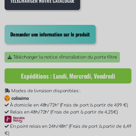
TÉLÉCHARGER NOTRE CATALOGUE
Demander une information sur le produit
Télécharger la notice d'installation du porte filtre
Expéditions : Lundi, Mercredi, Vendredi
Modes de livraison disponibles :
À domicile en 48h/72h* (Frais de port à partir de 4,99 €)
Relais en 48h/72h* (Frais de port à partir de 4,25€)
En point relais en 24h/48h* (Frais de port à partir de 6,49
€)