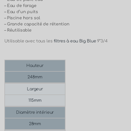
– Eau de forage
– Eau d’un puits
– Piscine hors sol
– Grande capacité de rétention
– Réutilisable
Utilisable avec tous les
filtres à eau Big Blue
9”3/4
Hauteur
248mm
Largeur
115mm
Diamètre intérieur
28mm