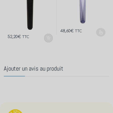
48,60
€
TTC
52,20
€
TTC
Ajouter un avis au produit