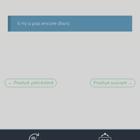
Il n'y a pas encore d'avis
← Produit précédent
Produit suivant →