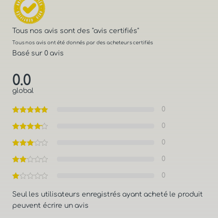
Tous nos avis sont des
"avis certifiés"
Tous nos avis ont été donnés par des acheteurs certifiés
Basé sur 0 avis
0.0
global
0
0
0
0
0
Seul les utilisateurs enregistrés ayant acheté le produit
peuvent écrire un avis