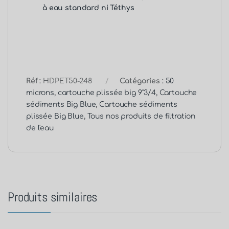
à eau standard ni Téthys
Réf :
HDPET50-248
Catégories :
50
microns
,
cartouche plissée big 9''3/4
,
Cartouche
sédiments Big Blue
,
Cartouche sédiments
plissée Big Blue
,
Tous nos produits de filtration
de l'eau
Produits similaires