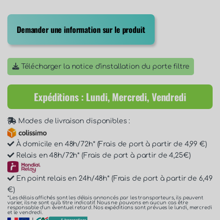
Demander une information sur le produit
Télécharger la notice d'installation du porte filtre
Expéditions : Lundi, Mercredi, Vendredi
Modes de livraison disponibles :
À domicile en 48h/72h* (Frais de port à partir de 4,99 €)
Relais en 48h/72h* (Frais de port à partir de 4,25€)
En point relais en 24h/48h* (Frais de port à partir de 6,49
€)
*Les délais affichés sont les délais annoncés par les transporteurs, ils peuvent
varier, ils ne sont qu'à titre indicatif. Nous ne pouvons en aucun cas être
responsable d'un éventuel retard. Nos expéditions sont prévues le lundi, mercredi
et le vendredi.