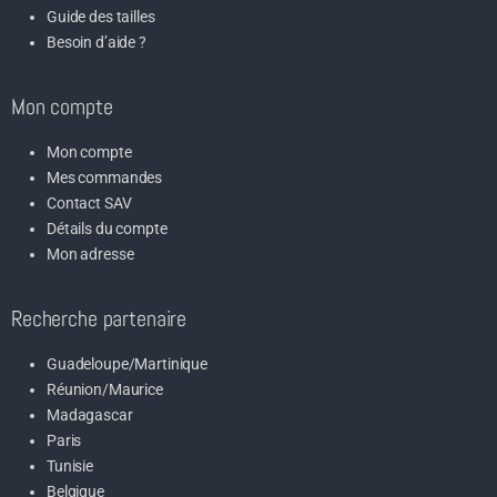
Guide des tailles
Besoin d’aide ?
Mon compte
Mon compte
Mes commandes
Contact SAV
Détails du compte
Mon adresse
Recherche partenaire
Guadeloupe/Martinique
Réunion/Maurice
Madagascar
Paris
Tunisie
Belgique