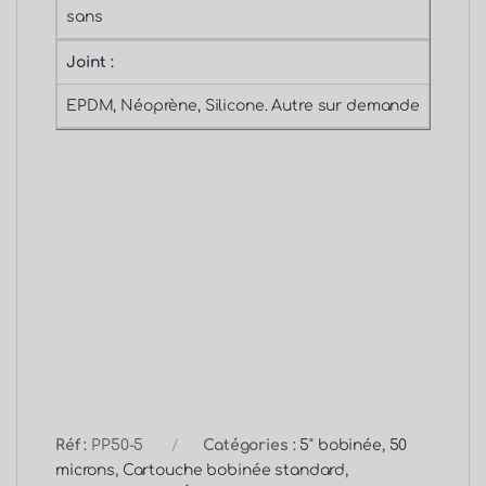
sans
Joint :
EPDM, Néoprène, Silicone. Autre sur demande
Réf :
PP50-5
Catégories :
5" bobinée
,
50
microns
,
Cartouche bobinée standard
,