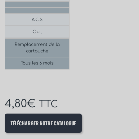
A.C.S
Oui,
Remplacement de la
cartouche
Tous les 6 mois
4,80
€
TTC
TÉLÉCHARGER NOTRE CATALOGUE