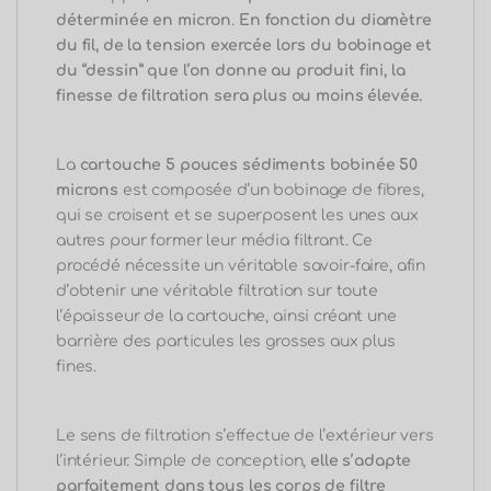
déterminée en micron
.
En fonction du diamètre
du fil, de la tension exercée lors du bobinage et
du “dessin” que l’on donne au produit fini, la
finesse de filtration sera plus ou moins élevée.
La
cartouche 5 pouces sédiments bobinée 50
microns
est composée d’un bobinage de fibres,
qui se croisent et se superposent les unes aux
autres pour former leur média filtrant. Ce
procédé nécessite un véritable savoir-faire, afin
d’obtenir une véritable filtration sur toute
l’épaisseur de la cartouche, ainsi créant une
barrière des particules les grosses aux plus
fines.
Le sens de filtration s’effectue de l’extérieur vers
l’intérieur. Simple de conception,
elle s’adapte
parfaitement dans tous les corps de filtre