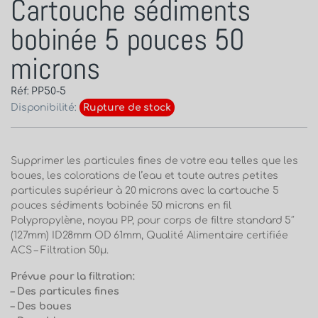
Cartouche sédiments
bobinée 5 pouces 50
microns
Réf: PP50-5
Disponibilité:
Rupture de stock
Supprimer les particules fines de votre eau telles que les
boues, les colorations de l’eau et toute autres petites
particules supérieur à 20 microns avec la cartouche 5
pouces sédiments bobinée 50 microns en fil
Polypropylène, noyau PP, pour corps de filtre standard 5″
(127mm) ID28mm OD 61mm, Qualité Alimentaire certifiée
ACS – Filtration 50µ.
Prévue pour la filtration:
– Des particules fines
– Des boues