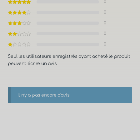
0
0
0
0
0
Seul les utilisateurs enregistrés ayant acheté le produit
peuvent écrire un avis
Il n'y a pas encore d'avis