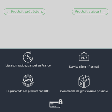
← Produit précédent
Produit suivant →
Livraison rapide, partout en France
Service client - Par mail
La plupart de nos produits ont l'ACS
Commande de gros volume possible