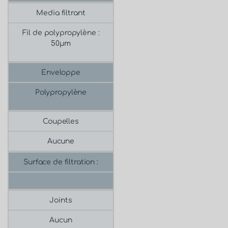
Media filtrant
Fil de polypropylène :
50μm
Enveloppe
Polypropylène
Coupelles
Aucune
Surface de filtration :
Joints
Aucun