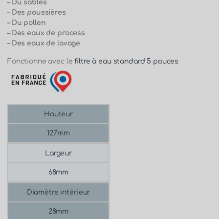
– Du sables
– Des poussières
– Du pollen
– Des eaux de process
– Des eaux de lavage
Fonctionne avec le
filtre à eau standard 5 pouces
Hauteur
127mm
Largeur
68mm
Diamètre intérieur
28mm