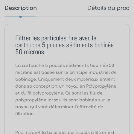
Description
Détails du produ
Filtrer les particules fine avec la
cartouche 5 pouces sédiments bobinée
50 microns
La cartouche 5 pouces sédiments bobinée 50
microns est basée sur le principe industriel de
bobinage
. Uniquement deux matériaux entrent
dans sa conception: un noyau en Polypropylène
et du fil polypropylène. Ce sont les f
ils de
polypropylène lorsqu’ils sont bobinés sur le
noyau qui vont déterminer l’efficacité de
filtration
.
Pour rappel,
la taille des particules à filtrer est