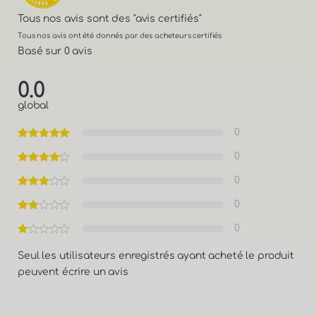
Tous nos avis sont des
"avis certifiés"
Tous nos avis ont été donnés par des acheteurs certifiés
Basé sur 0 avis
0.0
global
0
0
0
0
0
Seul les utilisateurs enregistrés ayant acheté le produit
peuvent écrire un avis