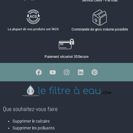
Service client - Par mail
La plupart de nos produits ont l'ACS
Commande de gros volume possible
Paiement sécurisé 3DSecure
Que souhaitez-vous faire
Supprimer le calcaire
Supprimer les polluants