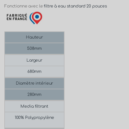
Fonctionne avec le
filtre à eau standard 20 pouces
Hauteur
508mm
Largeur
680mm
Diamètre intérieur
280mm
Media filtrant
100% Polypropylène