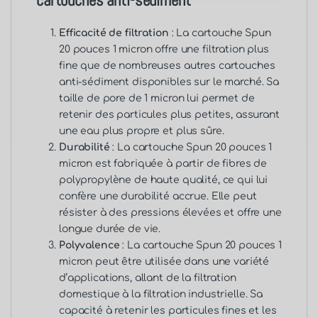
cartouches anti-sédiment
Efficacité de filtration
: La cartouche Spun
20 pouces 1 micron offre une filtration plus
fine que de nombreuses autres cartouches
anti-sédiment disponibles sur le marché. Sa
taille de pore de 1 micron lui permet de
retenir des particules plus petites, assurant
une eau plus propre et plus sûre.
Durabilité
: La cartouche Spun 20 pouces 1
micron est fabriquée à partir de fibres de
polypropylène de haute qualité, ce qui lui
confère une durabilité accrue. Elle peut
résister à des pressions élevées et offre une
longue durée de vie.
Polyvalence
: La cartouche Spun 20 pouces 1
micron peut être utilisée dans une variété
d’applications, allant de la filtration
domestique à la filtration industrielle. Sa
capacité à retenir les particules fines et les