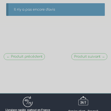
Il n'y a pas encore d'avis
← Produit précédent
Produit suivant →
Livraison rapide, partout en France