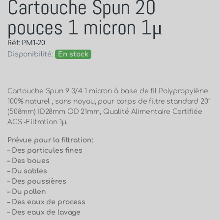
Cartouche Spun 20
pouces 1 micron 1μ
Réf: PM1-20
Disponibilité:
En stock
Cartouche Spun 9 3/4 1 micron à base de fil Polypropylène
100% naturel , sans noyau, pour corps de filtre standard 20″
(508mm) ID28mm OD 21mm, Qualité Alimentaire Certifiée
ACS -Filtration 1µ.
Prévue pour la filtration:
– Des particules fines
– Des boues
– Du sables
– Des poussières
– Du pollen
– Des eaux de process
– Des eaux de lavage