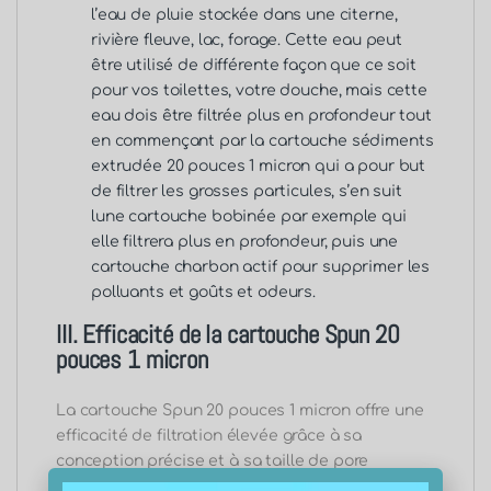
l’eau de pluie stockée dans une citerne,
rivière fleuve, lac, forage. Cette eau peut
être utilisé de différente façon que ce soit
pour vos toilettes, votre douche, mais cette
eau dois être filtrée plus en profondeur tout
en commençant par la cartouche sédiments
extrudée 20 pouces 1 micron qui a pour but
de filtrer les grosses particules, s’en suit
lune cartouche bobinée par exemple qui
elle filtrera plus en profondeur, puis une
cartouche charbon actif pour supprimer les
polluants et goûts et odeurs.
III. Efficacité de la cartouche Spun 20
pouces 1 micron
La cartouche Spun 20 pouces 1 micron offre une
efficacité de filtration élevée grâce à sa
conception précise et à sa taille de pore
optimale. Elle est capable de retenir les