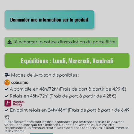
Demander une information sur le produit
Télécharger la notice d'installation du porte filtre
Expéditions : Lundi, Mercredi, Vendredi
Modes de livraison disponibles :
À domicile en 48h/72h* (Frais de port à partir de 4,99 €)
Relais en 48h/72h* (Frais de port à partir de 4,25€)
En point relais en 24h/48h* (Frais de port à partir de 6,49
€)
*Les délais affichés sont les délais annoncés par les transporteurs, ils peuvent
varier, ils ne sont qu'à titre indicatif. Nous ne pouvons en aucun cas être
responsable d'un éventuel retard. Nos expéditions sont prévues le lundi, mercredi
et le vendredi.