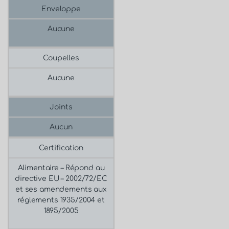
Enveloppe
Aucune
Coupelles
Aucune
Joints
Aucun
Certification
Alimentaire –
Répond au
directive EU – 2002/72/EC
et ses amendements aux
réglements 1935/2004 et
1895/2005