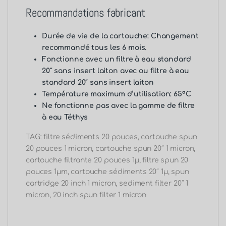
Recommandations fabricant
Durée de vie de la cartouche: Changement
recommandé tous les 6 mois.
Fonctionne avec un
filtre à eau standard
20″ sans insert laiton
avec ou
filtre à eau
standard 20″ sans insert laiton
Température maximum d’utilisation: 65°C
Ne fonctionne pas avec la gamme de filtre
à eau Téthys
TAG: filtre sédiments 20 pouces, cartouche spun
20 pouces 1 micron, cartouche spun 20″ 1 micron,
cartouche filtrante 20 pouces 1µ, filtre spun 20
pouces 1µm, cartouche sédiments 20″ 1µ, spun
cartridge 20 inch 1 micron, sediment filter 20″ 1
micron, 20 inch spun filter 1 micron