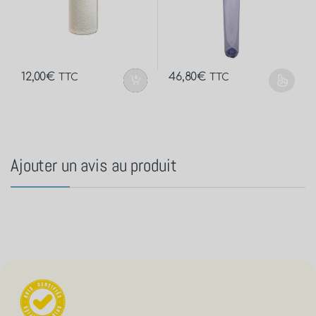
12,00
€
46,80
€
TTC
TTC
Ajouter un avis au produit