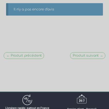
Il n'y a pas encore d'avis
← Produit précédent
Produit suivant →
Livraison rapide, partout en France