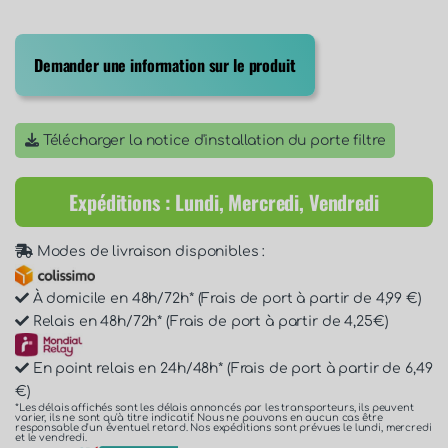
Demander une information sur le produit
Télécharger la notice d'installation du porte filtre
Expéditions : Lundi, Mercredi, Vendredi
Modes de livraison disponibles :
À domicile en 48h/72h* (Frais de port à partir de 4,99 €)
Relais en 48h/72h* (Frais de port à partir de 4,25€)
En point relais en 24h/48h* (Frais de port à partir de 6,49
€)
*Les délais affichés sont les délais annoncés par les transporteurs, ils peuvent
varier, ils ne sont qu'à titre indicatif. Nous ne pouvons en aucun cas être
responsable d'un éventuel retard. Nos expéditions sont prévues le lundi, mercredi
et le vendredi.