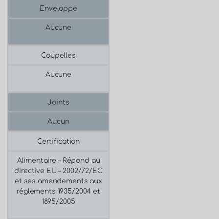
Enveloppe
Aucune
Coupelles
Aucune
Joints
Aucun
Certification
Alimentaire –
Répond au
directive EU – 2002/72/EC
et ses amendements aux
réglements 1935/2004 et
1895/2005