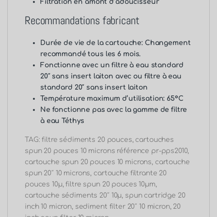
Filtration en amont d’adoucisseur
Recommandations fabricant
Durée de vie de la cartouche: Changement
recommandé tous les 6 mois.
Fonctionne avec un
filtre à eau standard
20″ sans insert laiton
avec ou
filtre à eau
standard 20″ sans insert laiton
Température maximum d’utilisation: 65°C
Ne fonctionne pas avec la gamme de filtre
à eau Téthys
TAG: filtre sédiments 20 pouces, cartouches
spun 20 pouces 10 microns référence pr-pps2010,
cartouche spun 20 pouces 10 microns, cartouche
spun 20″ 10 microns, cartouche filtrante 20
pouces 10µ, filtre spun 20 pouces 10µm,
cartouche sédiments 20″ 10µ, spun cartridge 20
inch 10 micron, sediment filter 20″ 10 micron, 20