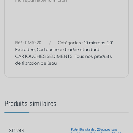
inch spun filter 10 micron
Réf :
PM10-20
Catégories :
10 microns
,
20"
Extrudée
,
Cartouche extrudée standard
,
CARTOUCHES SÉDIMENTS
,
Tous nos produits
de filtration de l'eau
Produits similaires
Porte filtre standard 20 pouces sans
ST1-248