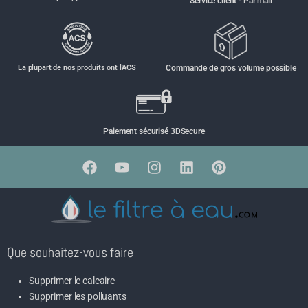
Service client - Par mail
La plupart de nos produits ont l'ACS
Commande de gros volume possible
Paiement sécurisé 3DSecure
Que souhaitez-vous faire
Supprimer le calcaire
Supprimer les polluants