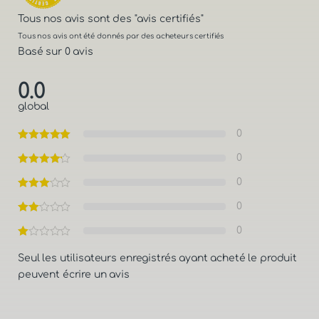
Tous nos avis sont des
"avis certifiés"
Tous nos avis ont été donnés par des acheteurs certifiés
Basé sur 0 avis
0.0
global
0
0
0
0
0
Seul les utilisateurs enregistrés ayant acheté le produit
peuvent écrire un avis