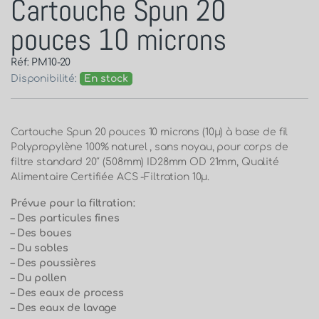
Cartouche Spun 20
pouces 10 microns
Réf: PM10-20
Disponibilité:
En stock
Cartouche Spun 20 pouces 10 microns (10μ) à base de fil
Polypropylène 100% naturel , sans noyau, pour corps de
filtre standard 20″ (508mm) ID28mm OD 21mm, Qualité
Alimentaire Certifiée ACS -Filtration 10µ.
Prévue pour la filtration:
– Des particules fines
– Des boues
– Du sables
– Des poussières
– Du pollen
– Des eaux de process
– Des eaux de lavage