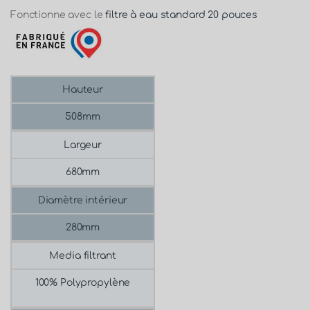
Fonctionne avec le
filtre à eau standard 20 pouces
Hauteur
508mm
Largeur
680mm
Diamètre intérieur
280mm
Media filtrant
100% Polypropylène