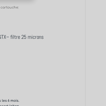
e cartouche
:
GTX– filtre 25 microns
les 6 mois.