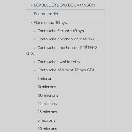
DÉPOLLUER L'EAU DE LA MAISON
Eau du jardin
Filtre à eau Téthys
Cartouche filtrante téthys
Cartouche charbon actif téthys
Cartouche charbon actif TÉTHYS
GTX
Cartouche lavable téthys
Cartouche sédiment Téthys GTX
1 micron
10 microns
100 microns
20 microns
25 microns
5 microns
50 microns