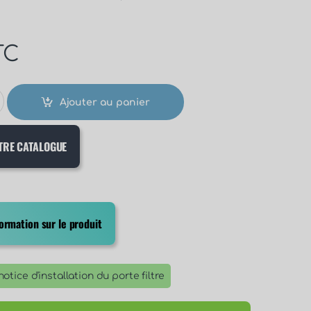
TC
Ajouter au panier
TRE CATALOGUE
rmation sur le produit
otice d'installation du porte filtre