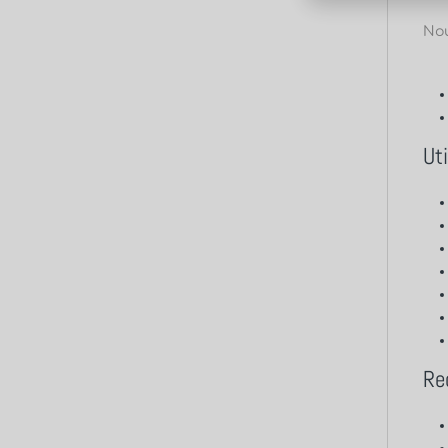
Nou
Ut
Re