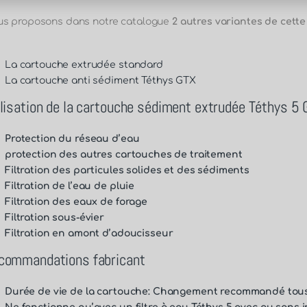
s proposons dans notre catalogue
2 autres variantes de cett
La cartouche
extrudée standard
La cartouche
anti sédiment Téthys GTX
ilisation de la cartouche sédiment extrudée Téthys 5 
Protection du réseau d’eau
protection des autres cartouches de traitement
Filtration des particules solides et des sédiments
Filtration de l’eau de pluie
Filtration des eaux de forage
Filtration sous-évier
Filtration en amont d’adoucisseur
commandations fabricant
Durée de vie de la cartouche: Changement recommandé tous 