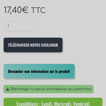
17,40
€
TTC
TÉLÉCHARGER NOTRE CATALOGUE
Demander une information sur le produit
Télécharger la notice d'installation du porte filtre
Expéditions : Lundi, Mercredi, Vendredi