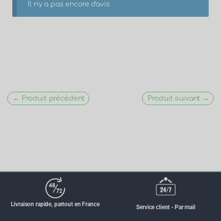
Il n'y a pas encore d'avis
← Produit précédent
Produit suivant →
Livraison rapide, partout en France
Service client - Par mail