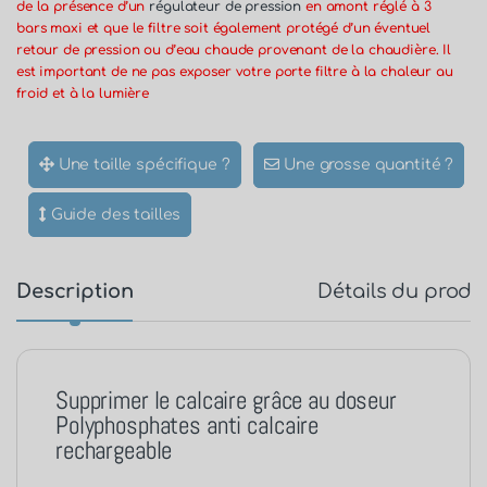
de la présence d’un
régulateur de pression
en amont réglé à 3
bars maxi et que le filtre soit également protégé d’un éventuel
retour de pression ou d’eau chaude provenant de la chaudière. Il
est important de ne pas exposer votre porte filtre à la chaleur au
froid et à la lumière
Une taille spécifique ?
Une grosse quantité ?
Guide des tailles
Description
Détails du produ
Supprimer le calcaire grâce au doseur
Polyphosphates anti calcaire
rechargeable