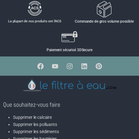
La plupart de nos produits ont l'ACS
Commande de gros volume possible
Paiement sécurisé 3DSecure
Que souhaitez-vous faire
Supprimer le calcaire
Supprimer les polluants
Supprimer les sédiments
Supprimer les bactéries