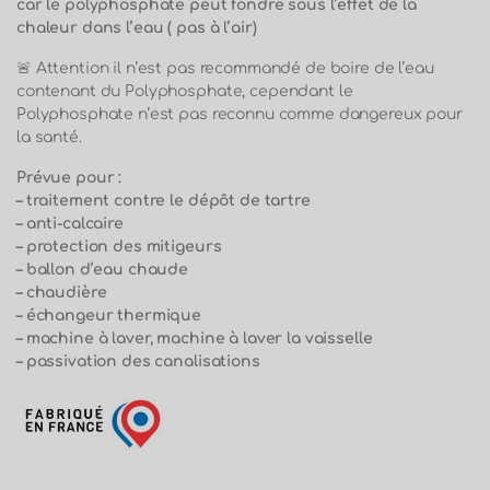
car le polyphosphate peut fondre sous l’effet de la
chaleur dans l’eau ( pas à l’air)
🚨 Attention il n’est pas recommandé de boire de l’eau
contenant du Polyphosphate, cependant le
Polyphosphate n’est pas reconnu comme dangereux pour
la santé.
Prévue pour :
–
traitement contre le dépôt de tartre
–
anti-calcaire
–
protection des mitigeurs
–
ballon d’eau chaude
–
chaudière
–
échangeur thermique
–
machine à laver, machine à laver la vaisselle
–
passivation des canalisations