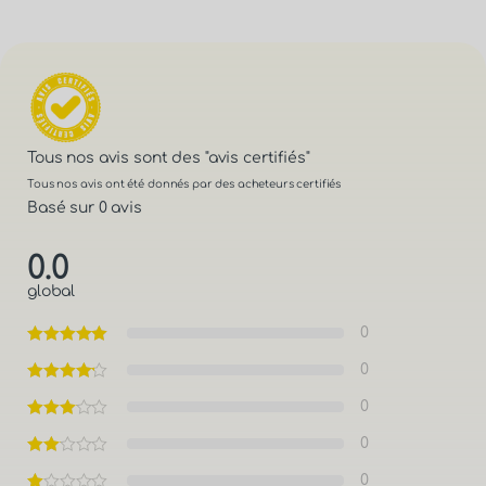
Tous nos avis sont des
"avis certifiés"
Tous nos avis ont été donnés par des acheteurs certifiés
Basé sur 0 avis
0.0
global
0
0
0
0
0