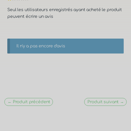
Seul les utilisateurs enregistrés ayant acheté le produit
peuvent écrire un avis
Il n'y a pas encore d'avis
← Produit précédent
Produit suivant →