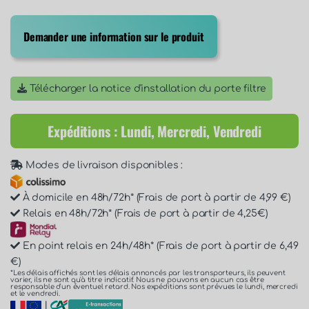
Demander une information sur le produit
Télécharger la notice d'installation du porte filtre
Expéditions : Lundi, Mercredi, Vendredi
Modes de livraison disponibles :
À domicile en 48h/72h* (Frais de port à partir de 4,99 €)
Relais en 48h/72h* (Frais de port à partir de 4,25€)
En point relais en 24h/48h* (Frais de port à partir de 6,49
€)
*Les délais affichés sont les délais annoncés par les transporteurs, ils peuvent
varier, ils ne sont qu'à titre indicatif. Nous ne pouvons en aucun cas être
responsable d'un éventuel retard. Nos expéditions sont prévues le lundi, mercredi
et le vendredi.
|