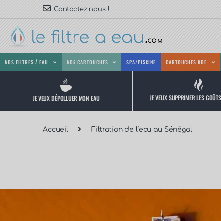
Contactez nous !
NOS FILTRES À EAU
NOS CARTOUCHES
SPA/PISCINE
CARTOUCHES KDF
JE VEUX SUPPRIMER LES GOÛT
JE VEUX DÉPOLLUER MON EAU
Accueil
Filtration de l’eau au Sénégal