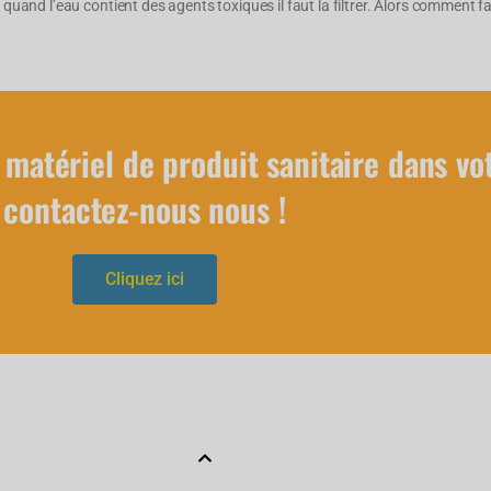
 quand l’eau contient des agents toxiques il faut la filtrer. Alors comment fa
 matériel de produit sanitaire dans vo
contactez-nous nous !
Cliquez ici