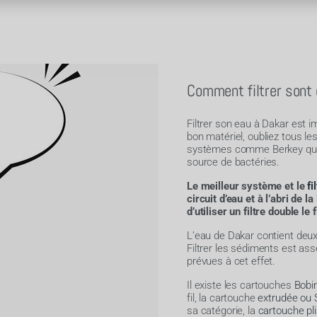
Comment filtrer sont
Filtrer son eau à Dakar est im
bon matériel, oubliez tous le
systèmes comme Berkey qui so
source de bactéries.
Le meilleur système et le
fi
circuit d’eau et à l’abri de la
d’utiliser un filtre double le
L’eau de Dakar contient deux 
Filtrer les sédiments est a
prévues à cet effet.
Il existe les cartouches
Bobi
fil, la cartouche
extrudée ou
sa catégorie, la
cartouche pl