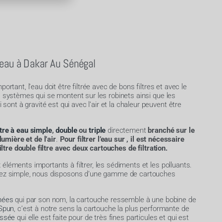
 eau à Dakar Au Sénégal
portant, l’eau doit être filtrée avec de bons filtres et avec le
s systèmes qui se montent sur les robinets ainsi que les
nt à gravité est qui avec l’air et la chaleur peuvent être
ltre à eau simple
,
double
ou
triple
directement
branché sur le
 lumière et de l’air
.
Pour filtrer l’eau sur , il est nécessaire
 filtre double filtre avec deux cartouches de filtration.
éléments importants à filtrer, les sédiments et les polluants.
ssez simple, nous disposons d’une gamme de cartouches
nées
qui par son nom, la cartouche ressemble à une bobine de
 Spun
, c’est à notre sens la cartouche la plus performante de
issée
qui elle est faite pour de très fines particules et qui est