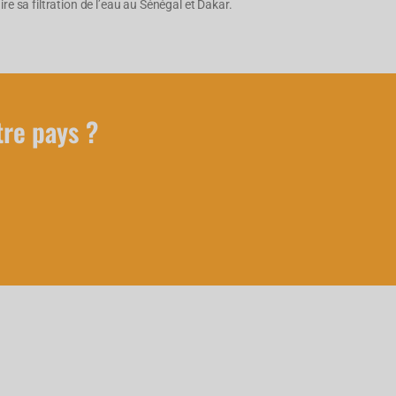
ire sa filtration de l’eau au Sénégal et Dakar.
tre pays ?