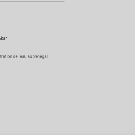
akar
ltration de l'eau au Sénégal,