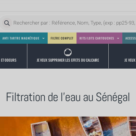
ANTI TARTRE MAGNÉTIQUE
FILTRE COMPLET
KITS/LOTS CARTOUCHES
ACCESS
JE VEUX
JE VEUX SUPPRIMER LES EFFETS DU CALCAIRE
S ET ODEURS
Filtration de l’eau au Sénégal