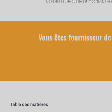
Boire de l’eau de qualité est important, alors
Vous êtes fournisseur de
Table des matières