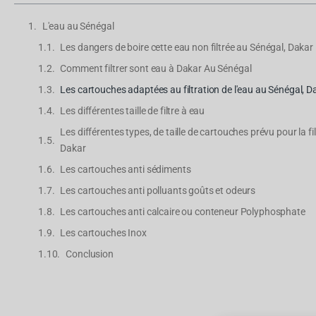
L'eau au Sénégal
Les dangers de boire cette eau non filtrée au Sénégal, Dakar
Comment filtrer sont eau à Dakar Au Sénégal
Les cartouches adaptées au filtration de l'eau au Sénégal, D
Les différentes taille de filtre à eau
Les différentes types, de taille de cartouches prévu pour la fi
Dakar
Les cartouches anti sédiments
Les cartouches anti polluants goûts et odeurs
Les cartouches anti calcaire ou conteneur Polyphosphate
Les cartouches Inox
Conclusion