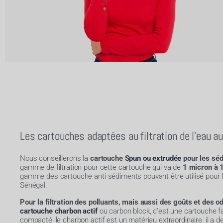
Les cartouches adaptées au filtration de l'eau a
Nous conseillerons la
cartouche
Spun ou extrudée
pour les sé
gamme de filtration pour cette cartouche qui va de
1 micron à 
gamme des cartouche anti sédiments pouvant être utilisé pour f
Sénégal.
Pour la filtration des polluants, mais aussi des goûts et des o
cartouche charbon actif
ou carbon block, c’est une cartouche fa
compacté, le charbon actif est un matériau extraordinaire, il a d