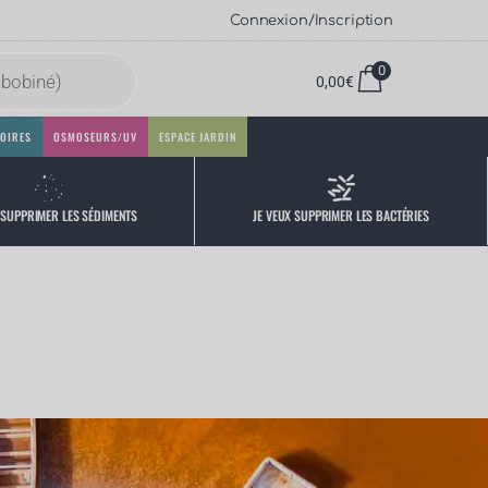
Connexion/Inscription
0
0,00
€
OIRES
OSMOSEURS/UV
ESPACE JARDIN
 SUPPRIMER LES SÉDIMENTS
JE VEUX SUPPRIMER LES BACTÉRIES