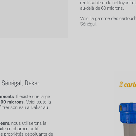
réutilisable en la nettoyant e
au-delà de 60 microns.
Voici la gamme des cartouche
Sénégal.
u Sénégal, Dakar
diments
. Il existe une large
100 microns
. Voici toute la
iltrer son eau à Dakar au
deurs
, nous utiliserons la
ite en charbon actif
es propriétés dépolluants de