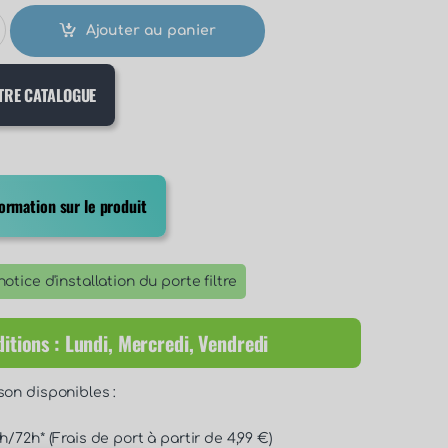
Ajouter au panier
TRE CATALOGUE
rmation sur le produit
otice d'installation du porte filtre
itions : Lundi, Mercredi, Vendredi
son disponibles :
/72h* (Frais de port à partir de 4,99 €)