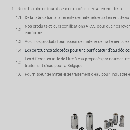
Notre histoire de fournisseur de matériel de traitement d'eau
De la fabrication à la revente de matériel de traitement d'eau
Nos produits et leurs certifications A.C.S, pour que nos reve
conforme.
Voici nos produits fournisseur de matériel de traitement d'ea
Les cartouches adaptées pour une purificateur d'eau dédiées
Les différentes taille de filtre à eau proposés par notre entre
traitement d'eau pour la Belgique.
Fournisseur de matériel de traitement d'eau pour l'industrie 