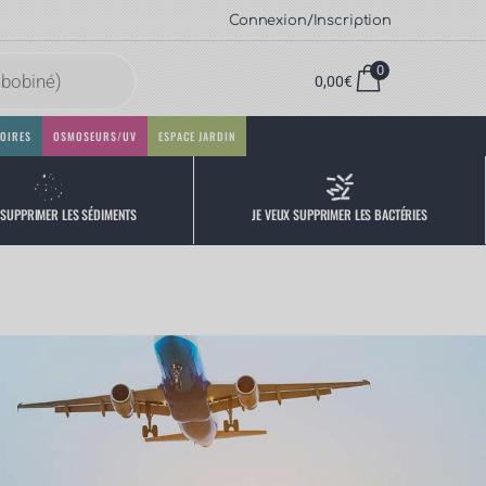
Connexion/Inscription
0
0,00
€
OIRES
OSMOSEURS/UV
ESPACE JARDIN
 SUPPRIMER LES SÉDIMENTS
JE VEUX SUPPRIMER LES BACTÉRIES