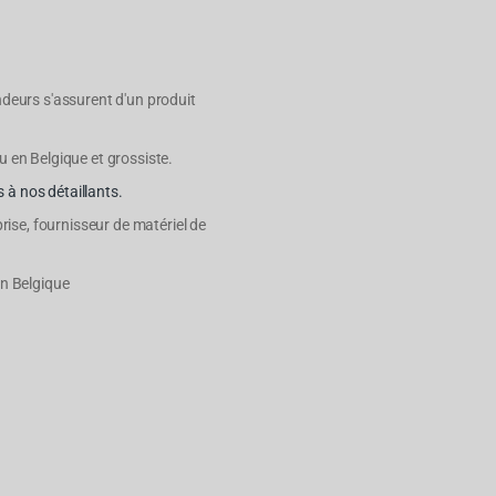
ndeurs s'assurent d'un produit
u en Belgique et grossiste.
 à nos détaillants.
prise, fournisseur de matériel de
en Belgique