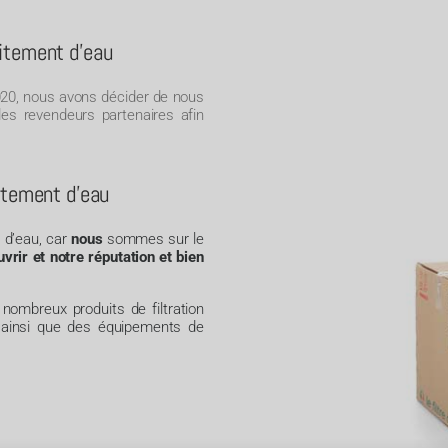
aitement d'eau
2020, nous avons décider de nous
es revendeurs partenaires afin
aitement d'eau
t d’eau, car
nous
sommes
sur
le
vrir et notre réputation et bien
nombreux
produits
de
filtration
ainsi
que
des
équipements
de