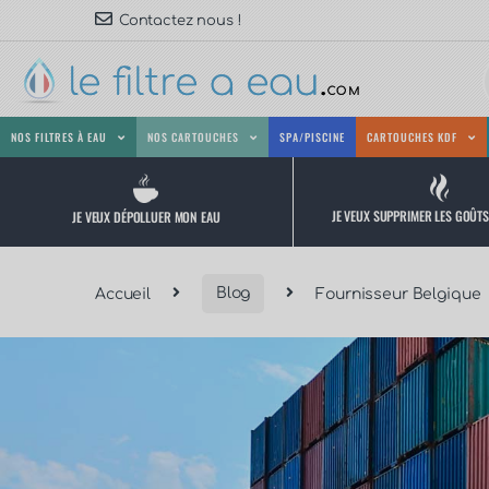
Contactez nous !
NOS FILTRES À EAU
NOS CARTOUCHES
SPA/PISCINE
CARTOUCHES KDF
JE VEUX SUPPRIMER LES GOÛT
JE VEUX DÉPOLLUER MON EAU
Accueil
Blog
Fournisseur Belgique