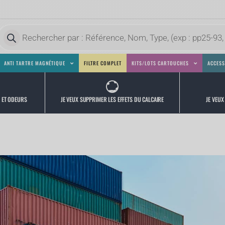
ANTI TARTRE MAGNÉTIQUE
FILTRE COMPLET
KITS/LOTS CARTOUCHES
ACCESS
JE VEUX
JE VEUX SUPPRIMER LES EFFETS DU CALCAIRE
S ET ODEURS