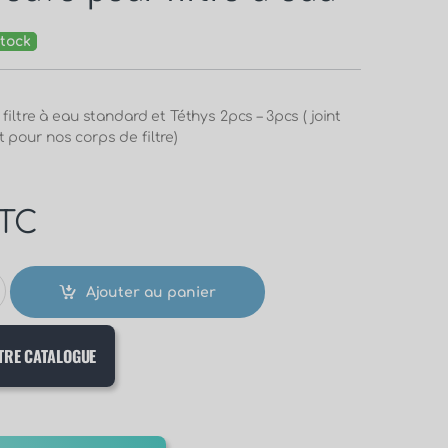
tock
filtre à eau standard et Téthys 2pcs – 3pcs ( joint
pour nos corps de filtre)
TC
Ajouter au panier
TRE CATALOGUE