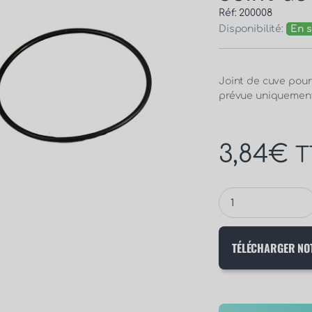
Réf: 200008
Disponibilité:
En s
Joint de cuve pour 
prévue uniquement 
3,84
€
T
TÉLÉCHARGER NO