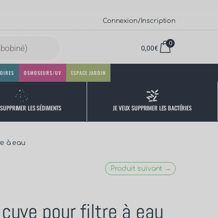
Connexion/Inscription
0
0,00
€
OIRES
OSMOSEURS/UV
ESPACE JARDIN
 SUPPRIMER LES SÉDIMENTS
JE VEUX SUPPRIMER LES BACTÉRIES
re à eau
Produit suivant →
 cuve pour filtre à eau