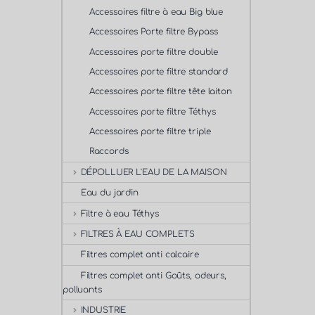
Accessoires filtre à eau Big blue
Accessoires Porte filtre Bypass
Accessoires porte filtre double
Accessoires porte filtre standard
Accessoires porte filtre tête laiton
Accessoires porte filtre Téthys
Accessoires porte filtre triple
Raccords
DÉPOLLUER L'EAU DE LA MAISON
Eau du jardin
Filtre à eau Téthys
FILTRES À EAU COMPLETS
Filtres complet anti calcaire
Filtres complet anti Goûts, odeurs,
polluants
INDUSTRIE