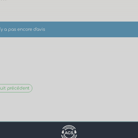
n'y a pas encore d'avis
uit précédent