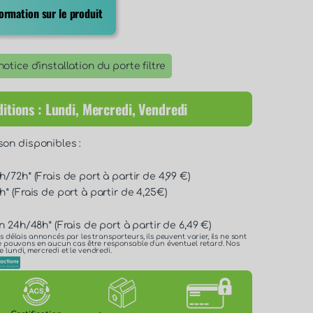
rmation sur le produit
otice d'installation du porte filtre
itions : Lundi, Mercredi, Vendredi
son disponibles :
/72h* (Frais de port à partir de 4,99 €)
* (Frais de port à partir de 4,25€)
n 24h/48h* (Frais de port à partir de 6,49 €)
es délais annoncés par les transporteurs, ils peuvent varier, ils ne sont
 ne pouvons en aucun cas être responsable d'un éventuel retard. Nos
e lundi, mercredi et le vendredi.