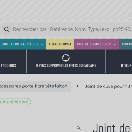
ANTI TARTRE MAGNÉTIQUE
FILTRE COMPLET
KITS/LOTS CARTOUCHES
ACCESS
JE VEUX
JE VEUX SUPPRIMER LES EFFETS DU CALCAIRE
S ET ODEURS
cessoires porte filtre tête laiton
Joint de cuve pour filt
uit précédent
Joint de
🔍