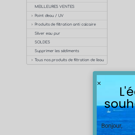
MEILLEURES VENTES
Point d'eau / UV
Produits de filtration anti calcaire
Silver eau pur
SOLDES
Supprimer les sédiments
Tous nos produits de filtration de l'eau
L'
souh
Bonjour,