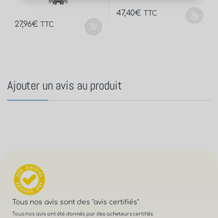
47,40
€
TTC
27,96
€
TTC
Ajouter un avis au produit
Tous nos avis sont des
"avis certifiés"
Tous nos avis ont été donnés par des acheteurs certifiés