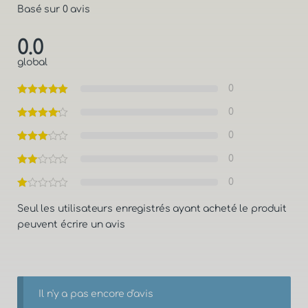
Basé sur 0 avis
0.0
global
0
0
0
0
0
Seul les utilisateurs enregistrés ayant acheté le produit
peuvent écrire un avis
Il n'y a pas encore d'avis