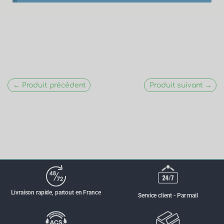
← Produit précédent
Produit suivant →
Livraison rapide, partout en France
Service client - Par mail