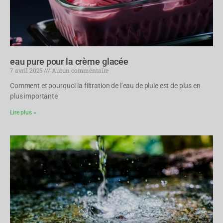
eau pure pour la crème glacée
7 avril 2025
Aucun commentaire
Comment et pourquoi la filtration de l’eau de pluie est de plus en
plus importante
Lire plus »