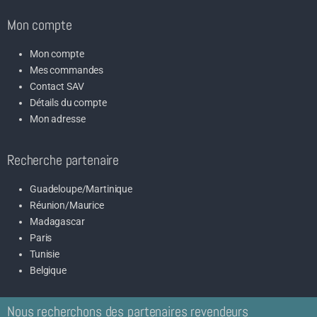
Mon compte
Mon compte
Mes commandes
Contact SAV
Détails du compte
Mon adresse
Recherche partenaire
Guadeloupe/Martinique
Réunion/Maurice
Madagascar
Paris
Tunisie
Belgique
Nous recherchons des partenaires revendeurs