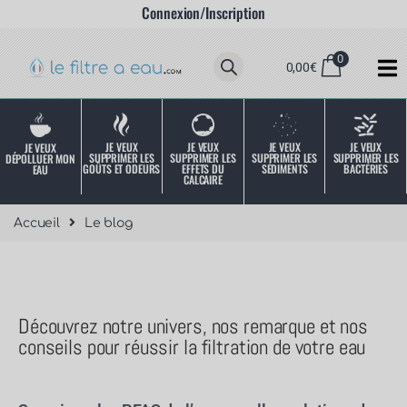
Connexion/Inscription
0
0,00
€
JE VEUX
JE VEUX
JE VEUX
JE VEUX
JE VEUX
SUPPRIMER LES
SUPPRIMER LES
SUPPRIMER LES
SUPPRIMER LES
DÉPOLLUER MON
SÉDIMENTS
BACTÉRIES
EFFETS DU
GOÛTS ET ODEURS
EAU
CALCAIRE
Accueil
Le blog
Découvrez notre univers, nos remarque et nos
conseils pour réussir la filtration de votre eau