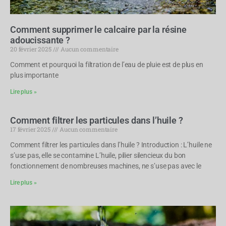
Comment supprimer le calcaire par la résine
adoucissante ?
20 février 2025
Aucun commentaire
Comment et pourquoi la filtration de l’eau de pluie est de plus en
plus importante
Lire plus »
Comment filtrer les particules dans l’huile ?
17 février 2025
Aucun commentaire
Comment filtrer les particules dans l’huile ? Introduction : L’huile ne
s’use pas, elle se contamine L’huile, pilier silencieux du bon
fonctionnement de nombreuses machines, ne s’use pas avec le
Lire plus »