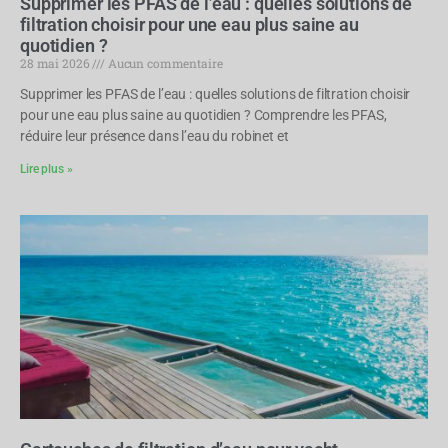
Supprimer les PFAS de l’eau : quelles solutions de
filtration choisir pour une eau plus saine au
quotidien ?
28 mai 2026
Aucun commentaire
Supprimer les PFAS de l’eau : quelles solutions de filtration choisir
pour une eau plus saine au quotidien ? Comprendre les PFAS,
réduire leur présence dans l’eau du robinet et
Lire plus »