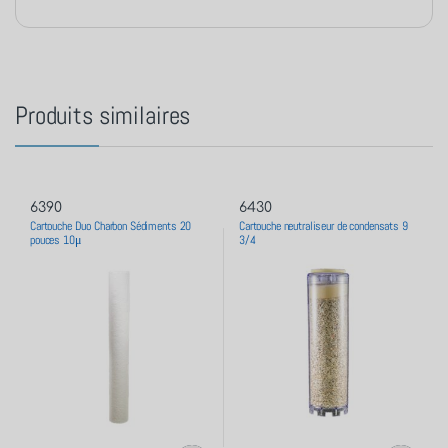
Produits similaires
6390
6430
Cartouche Duo Charbon Sédiments 20
Cartouche neutraliseur de condensats 9
pouces 10μ
3/4