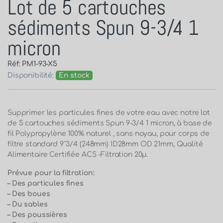
Lot de 5 cartouches
sédiments Spun 9-3/4 1
micron
Réf: PM1-93-X5
Disponibilité:
En stock
Supprimer les particules fines de votre eau avec
notre lot
de 5 cartouches sédiments Spun 9-3/4 1 micron,
à base de
fil Polypropylène 100% naturel , sans noyau, pour corps de
filtre standard 9″3/4 (248mm) ID28mm OD 21mm, Qualité
Alimentaire Certifiée ACS -Filtration 20µ.
Prévue pour la filtration:
– Des particules fines
– Des boues
– Du sables
– Des poussières