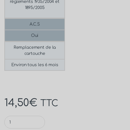
réglements 1935/2004 et
1895/2005
A.C.S
Oui
Remplacement de la
cartouche
Environ tous les 6 mois
14,50
€
TTC