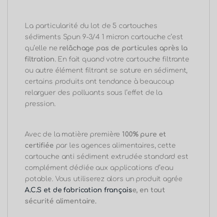
La particularité du lot de 5 cartouches
sédiments Spun 9-3/4 1 micron cartouche c’est
qu’elle ne
relâchage pas de particules après la
filtration
. En fait quand votre cartouche filtrante
ou autre élément filtrant se sature en sédiment,
certains produits ont tendance à beaucoup
relarguer des polluants sous l’effet de la
pression.
Avec de la matière première
100% pure et
certifiée
par les agences alimentaires, cette
cartouche anti sédiment extrudée standard est
complément dédiée aux applications d’eau
potable. Vous utiliserez alors un produit agrée
A.C.S et de fabrication français
e, en tout
sécurité alimentaire.