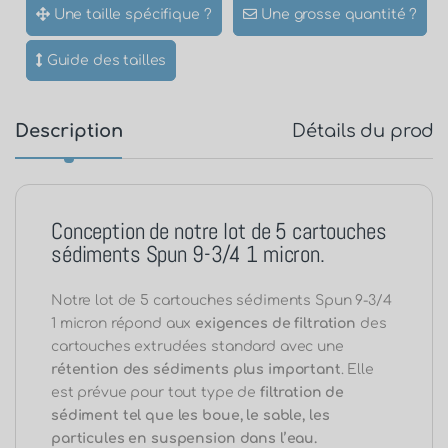
Une taille spécifique ?
Une grosse quantité ?
Guide des tailles
Description
Détails du produ
Conception de notre lot de 5 cartouches
sédiments Spun 9-3/4 1 micron.
Notre lot de 5 cartouches sédiments Spun 9-3/4
1 micron répond aux
exigences de filtration
des
cartouches extrudées standard avec une
rétention des sédiments plus important
. Elle
est prévue pour tout type de
filtration de
sédiment tel que les boue, le sable, les
particules en suspension dans l’eau.