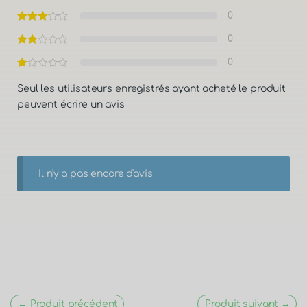
0
0
0
Seul les utilisateurs enregistrés ayant acheté le produit
peuvent écrire un avis
Il n'y a pas encore d'avis
← Produit précédent
Produit suivant →