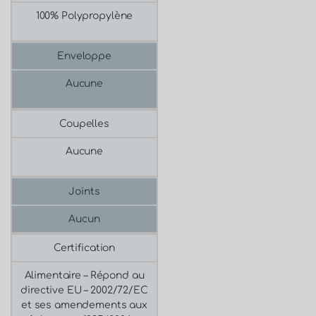
100% Polypropylène
Enveloppe
Aucune
Coupelles
Aucune
Joints
Aucun
Certification
Alimentaire –
Répond au
directive EU – 2002/72/EC
et ses amendements aux