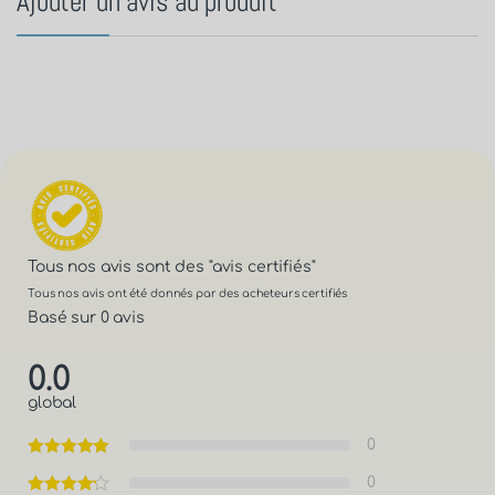
Ajouter un avis au produit
Tous nos avis sont des
"avis certifiés"
Tous nos avis ont été donnés par des acheteurs certifiés
Basé sur 0 avis
0.0
global
0
0