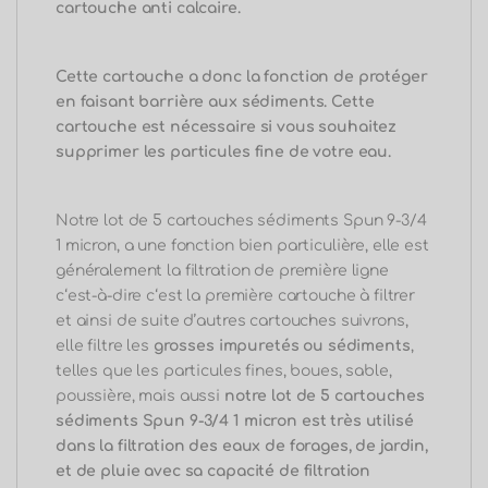
cartouche anti calcaire.
Cette cartouche a donc la fonction de protéger
en faisant barrière aux sédiments.
Cette
cartouche est nécessaire si vous souhaitez
supprimer les particules fine de votre eau.
Notre lot de 5 cartouches sédiments Spun 9-3/4
1 micron, a une fonction bien particulière, elle est
généralement la filtration de première
ligne
c
‘
est-à-dire c
‘est la première cartouche à filtrer
et ainsi de suite d’autres cartouches suivrons,
elle filtre les
grosses impuretés ou sédiments
,
telles que les particules fines, boues, sable,
poussière, mais aussi
notre lot de 5 cartouches
sédiments Spun 9-3/4 1 micron
est
très utilisé
dans la filtration des eaux de forages, de jardin,
et de pluie avec sa capacité de filtration