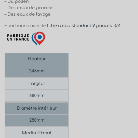
– Du pollen
– Des eaux de process
– Des eaux de lavage
Fonctionne avec le
filtre à eau standard 9 pouces 3/4
Hauteur
248mm
Largeur
680mm
Diamètre intérieur
280mm
Media filtrant