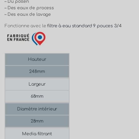
– Du pollen
– Des eaux de process
– Des eaux de lavage
Fonctionne avec le
filtre à eau standard 9 pouces 3/4
Hauteur
248mm
Largeur
68mm
Diamètre intérieur
28mm
Media filtrant