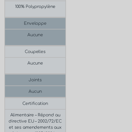
100% Polypropylène
Enveloppe
Aucune
Coupelles
Aucune
Joints
Aucun
Certification
Alimentaire –
Répond au
directive EU – 2002/72/EC
et ses amendements aux