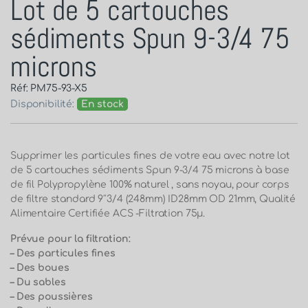
Lot de 5 cartouches
sédiments Spun 9-3/4 75
microns
Réf: PM75-93-X5
Disponibilité:
En stock
Supprimer les particules fines de votre eau avec
notre lot
de 5 cartouches sédiments Spun 9-3/4 75 microns
à base
de fil Polypropylène 100% naturel , sans noyau, pour corps
de filtre standard 9″3/4 (248mm) ID28mm OD 21mm, Qualité
Alimentaire Certifiée ACS -Filtration 75μ.
Prévue pour la filtration:
– Des particules fines
– Des boues
– Du sables
– Des poussières