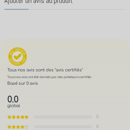
Ajouter un avis au produit
Tous nos avis sont des
"avis certifiés"
Tous nos avis ont été donnés par des acheteurs certifiés
Basé sur 0 avis
0.0
global
0
0