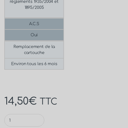
réglements 1935/2004 et
1895/2005
A.C.S
Oui
Remplacement de la
cartouche
Environ tous les 6 mois
14,50
€
TTC