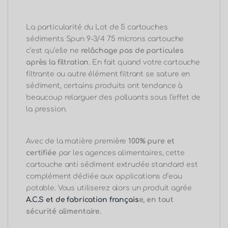
La particularité du Lot de 5 cartouches
sédiments Spun 9-3/4 75 microns cartouche
c’est qu’elle ne
relâchage pas de particules
après la filtration
. En fait quand votre cartouche
filtrante ou autre élément filtrant se sature en
sédiment, certains produits ont tendance à
beaucoup relarguer des polluants sous l’effet de
la pression.
Avec de la matière première
100% pure et
certifiée
par les agences alimentaires, cette
cartouche anti sédiment extrudée standard est
complément dédiée aux applications d’eau
potable. Vous utiliserez alors un produit agrée
A.C.S et de fabrication français
e, en tout
sécurité alimentaire.