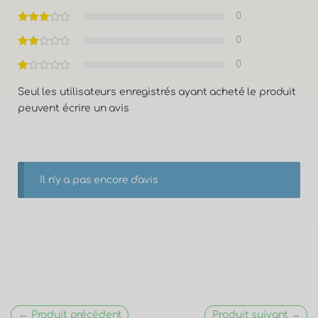
0
0
0
Seul les utilisateurs enregistrés ayant acheté le produit
peuvent écrire un avis
Il n'y a pas encore d'avis
← Produit précédent
Produit suivant →