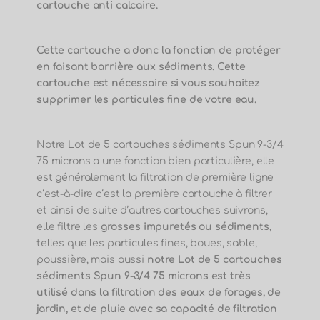
cartouche anti calcaire.
Cette cartouche a donc la fonction de protéger
en faisant barrière aux sédiments.
Cette
cartouche est nécessaire si vous souhaitez
supprimer les particules fine de votre eau.
Notre Lot de 5 cartouches sédiments Spun 9-3/4
75 microns a une fonction bien particulière, elle
est généralement la filtration de première
ligne
c
‘
est-à-dire c
‘est la première cartouche à filtrer
et ainsi de suite d’autres cartouches suivrons,
elle filtre les
grosses impuretés ou sédiments
,
telles que les particules fines, boues, sable,
poussière, mais aussi
notre Lot de 5 cartouches
sédiments Spun 9-3/4 75 microns
est
très
utilisé dans la filtration des eaux de forages, de
jardin, et de pluie avec sa capacité de filtration