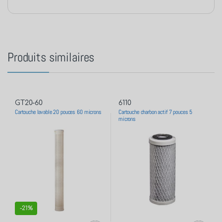
Produits similaires
GT20-60
6110
Cartouche lavable 20 pouces 60 microns
Cartouche charbon actif 7 pouces 5
microns
-
21%