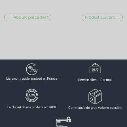
← Produit précédent
Produit suivant →
Livraison rapide, partout en France
Service client - Par mail
La plupart de nos produits ont l'ACS
Commande de gros volume possible