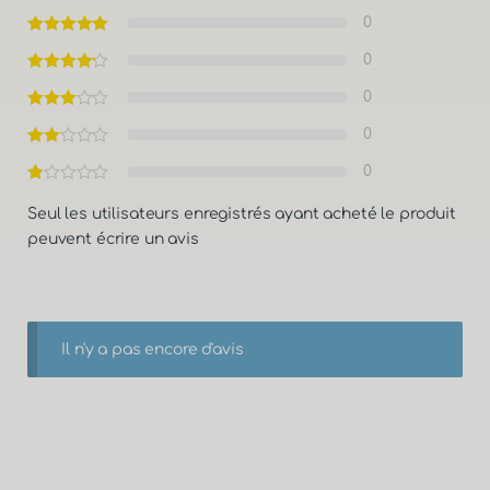
0
0
0
0
0
Seul les utilisateurs enregistrés ayant acheté le produit
peuvent écrire un avis
Il n'y a pas encore d'avis