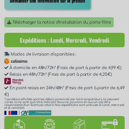
Demander une information sur le produit
Télécharger la notice d'installation du porte filtre
Expéditions : Lundi, Mercredi, Vendredi
Modes de livraison disponibles :
À domicile en 48h/72h* (Frais de port à partir de 4,99 €)
Relais en 48h/72h* (Frais de port à partir de 4,25€)
En point relais en 24h/48h* (Frais de port à partir de 6,49
€)
*Les délais affichés sont les délais annoncés par les transporteurs, ils peuvent
varier, ils ne sont qu'à titre indicatif. Nous ne pouvons en aucun cas être
responsable d'un éventuel retard. Nos expéditions sont prévues le lundi, mercredi
et le vendredi.
|