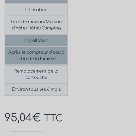
Utilisation
Grande maison/Maison
d’hôte/Hôtel/Camping
Installation
Après le compteur d’eau à
l’abri de la lumière
Remplacement de la
cartouche
Environ tous les 6 mois
95,04
€
TTC