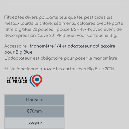
Filtrez les divers polluants tels que les pesticides les
métaux lourds le chlore, sédiments, calcaires avec le porte
filtre big blue 20 pouces 1 pouce 1/2 – 40×49, avec évent de
décompression, Cuve 20″ PP Bleue- Pour Cartouche Big.
Accessoire :
Manomètre 1/4
et
adaptateur obligatoire
pour Big Blue
L’adaptateur est obligatoire pour poser le manomètre
🚨 Ne fonctionne qu’avec les cartouches Big Blue 20”🚨
Hauteur
570mm
Largeur