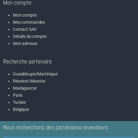
Mon compte
Mon compte
Mes commandes
Contact SAV
Détails du compte
Mon adresse
Recherche partenaire
Guadeloupe/Martinique
Réunion/Maurice
Madagascar
Paris
Tunisie
Belgique
Nous recherchons des partenaires revendeurs