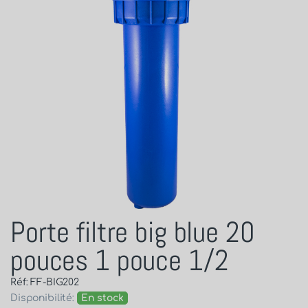
Porte filtre big blue 20
pouces 1 pouce 1/2
Réf: FF-BIG202
Disponibilité:
En stock