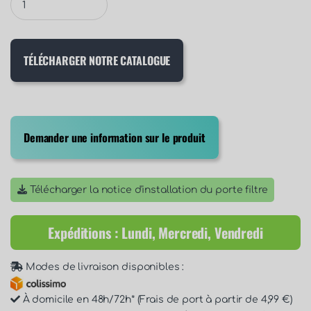
TÉLÉCHARGER NOTRE CATALOGUE
Demander une information sur le produit
Télécharger la notice d'installation du porte filtre
Expéditions : Lundi, Mercredi, Vendredi
Modes de livraison disponibles :
À domicile en 48h/72h* (Frais de port à partir de 4,99 €)