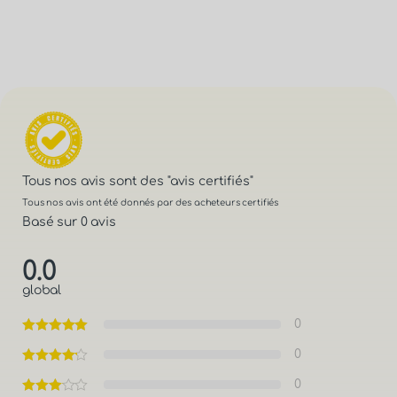
Tous nos avis sont des
"avis certifiés"
Tous nos avis ont été donnés par des acheteurs certifiés
Basé sur 0 avis
0.0
global
0
0
0