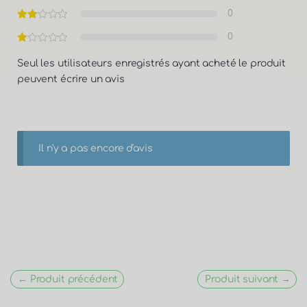
0
0
Seul les utilisateurs enregistrés ayant acheté le produit
peuvent écrire un avis
Il n'y a pas encore d'avis
← Produit précédent
Produit suivant →