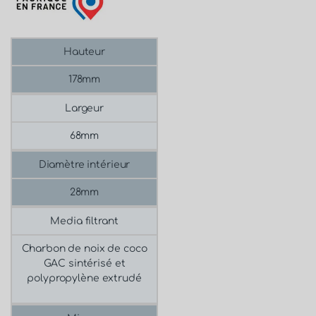
Hauteur
178mm
Largeur
68mm
Diamètre intérieur
28mm
Media filtrant
Charbon de noix de coco
GAC sintérisé et
polypropylène extrudé