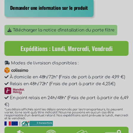
Demander une information sur le produit
Télécharger la notice d'installation du porte filtre
Expéditions : Lundi, Mercredi, Vendredi
Modes de livraison disponibles :
À domicile en 48h/72h* (Frais de port à partir de 4,99 €)
Relais en 48h/72h* (Frais de port à partir de 4,25€)
En point relais en 24h/48h* (Frais de port à partir de 6,49
€)
*Les délais affichés sont les délais annoncés par les transporteurs, ils peuvent
varier, ils ne sont qu'à titre indicatif. Nous ne pouvons en aucun cas être
responsable d'un éventuel retard. Nos expéditions sont prévues le lundi, mercredi
et le vendredi.
|