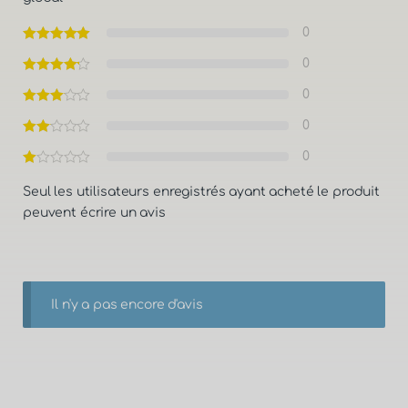
0
0
0
0
0
Seul les utilisateurs enregistrés ayant acheté le produit
peuvent écrire un avis
Il n'y a pas encore d'avis