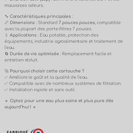
mauvaises odeurs.
🔧
Caractéristiques principales
:
📏
Dimensions
: Standard
7 pouces pouces
, compatible
avec la plupart des porte-filtres 7 pouces.
💧
Applications
: Eau potable, protection des
équipements, industrie agroalimentaire et traitement de
l’eau.
🔄
Durée de vie optimisée
: Remplacement facile et
entretien réduit.
🚀
Pourquoi choisir cette cartouche ?
✅ Améliore le goût et la qualité de l’eau.
✅ Compatible avec de nombreux systèmes de filtration.
✅ Installation rapide et sans outil.
🔹
Optez pour une eau plus saine et plus pure dès
aujourd’hui !
🔹