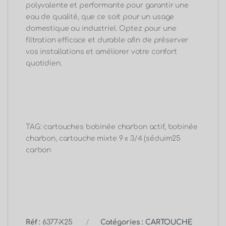
polyvalente et performante pour garantir une
eau de qualité, que ce soit pour un usage
domestique ou industriel. Optez pour une
filtration efficace et durable afin de préserver
vos installations et améliorer votre confort
quotidien.
TAG: cartouches bobinée charbon actif, bobinée
charbon, cartouche mixte 9 « 3/4 (séduim25
carbon
Réf :
6377-X25
Catégories :
CARTOUCHE