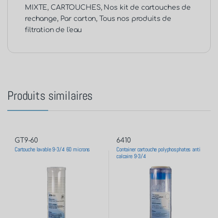
MIXTE
,
CARTOUCHES
,
Nos kit de cartouches de
rechange
,
Par carton
,
Tous nos produits de
filtration de l'eau
Produits similaires
GT9-60
6410
Cartouche lavable 9-3/4 60 microns
Container cartouche polyphosphates anti
calcaire 9-3/4