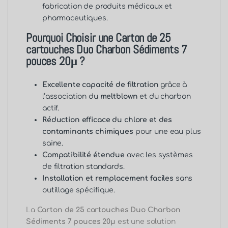
fabrication de produits médicaux et
pharmaceutiques.
Pourquoi Choisir une Carton de 25
cartouches Duo Charbon Sédiments 7
pouces 20μ ?
Excellente capacité de filtration
grâce à
l’association du
meltblown
et du charbon
actif.
Réduction efficace du chlore et des
contaminants chimiques
pour une eau plus
saine.
Compatibilité étendue
avec les systèmes
de filtration standards.
Installation et remplacement faciles
sans
outillage spécifique.
La
Carton de 25 cartouches Duo Charbon
Sédiments 7 pouces 20μ
est une solution