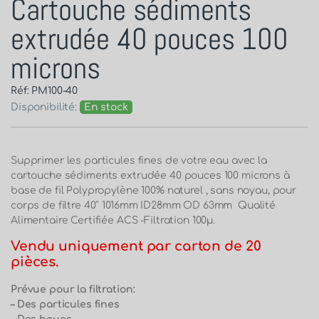
Cartouche sédiments
extrudée 40 pouces 100
microns
Réf: PM100-40
Disponibilité:
En stock
Supprimer les particules fines de votre eau avec la
cartouche sédiments extrudée 40 pouces 100 microns à
base de fil Polypropylène 100% naturel , sans noyau, pour
corps de filtre 40″ 1016mm ID28mm OD 63mm Qualité
Alimentaire Certifiée ACS -Filtration 100µ.
Vendu uniquement par carton de 20
pièces.
Prévue pour la filtration:
– Des particules fines