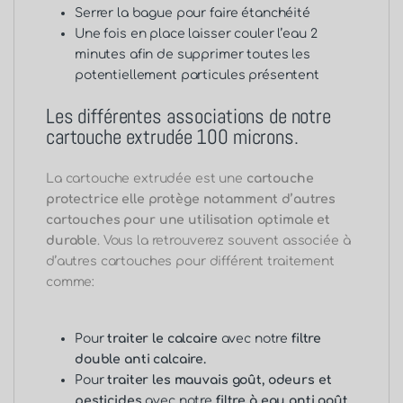
Serrer la bague pour faire étanchéité
Une fois en place laisser couler l’eau 2
minutes afin de supprimer toutes les
potentiellement particules présentent
Les différentes associations de notre
cartouche extrudée 100 microns.
La cartouche extrudée est une
cartouche
protectrice elle protège notamment d’autres
cartouches pour une utilisation optimale et
durable
. Vous la retrouverez souvent associée à
d’autres cartouches pour différent traitement
comme:
Pour
traiter le calcaire
avec notre
filtre
double anti calcaire.
Pour
traiter les mauvais goût, odeurs et
pesticides
avec notre
filtre à eau anti goût