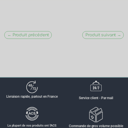
← Produit précédent
Produit suivant →
Livraison rapide, partout en France
Service client - Par mail
La plupart de nos produits ont l'ACS
Commande de gros volume possible