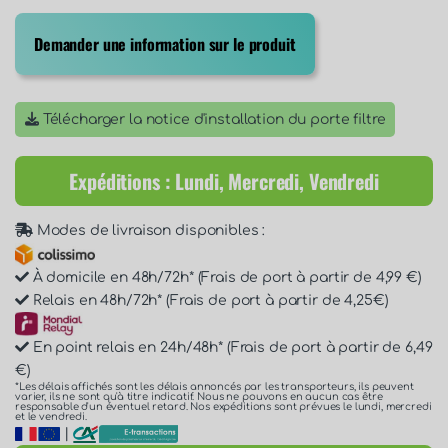
Demander une information sur le produit
Télécharger la notice d'installation du porte filtre
Expéditions : Lundi, Mercredi, Vendredi
Modes de livraison disponibles :
À domicile en 48h/72h* (Frais de port à partir de 4,99 €)
Relais en 48h/72h* (Frais de port à partir de 4,25€)
En point relais en 24h/48h* (Frais de port à partir de 6,49
€)
*Les délais affichés sont les délais annoncés par les transporteurs, ils peuvent
varier, ils ne sont qu'à titre indicatif. Nous ne pouvons en aucun cas être
responsable d'un éventuel retard. Nos expéditions sont prévues le lundi, mercredi
et le vendredi.
|