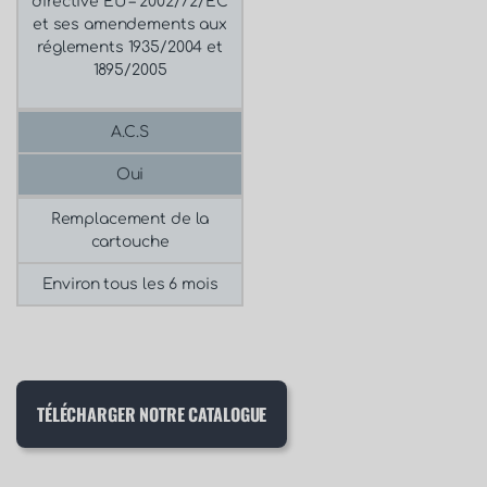
directive EU – 2002/72/EC
et ses amendements aux
réglements 1935/2004 et
1895/2005
A.C.S
Oui
Remplacement de la
cartouche
Environ tous les 6 mois
TÉLÉCHARGER NOTRE CATALOGUE