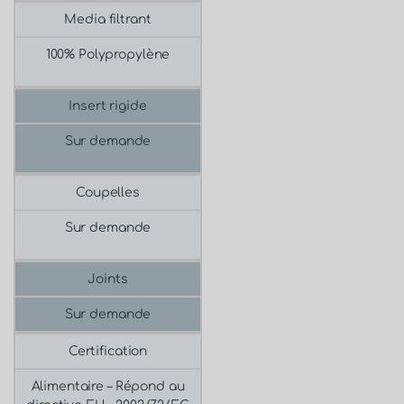
Media filtrant
100% Polypropylène
Insert rigide
Sur demande
Coupelles
Sur demande
Joints
Sur demande
Certification
Alimentaire –
Répond au