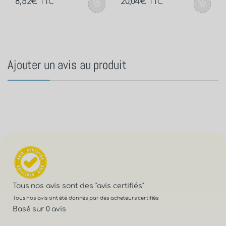
8,52
€
20,04
€
TTC
TTC
Ajouter un avis au produit
Tous nos avis sont des
"avis certifiés"
Tous nos avis ont été donnés par des acheteurs certifiés
Basé sur 0 avis