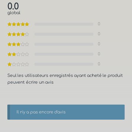
0.0
global
0
0
0
0
0
Seul les utilisateurs enregistrés ayant acheté le produit
peuvent écrire un avis
Il n'y a pas encore d'avis