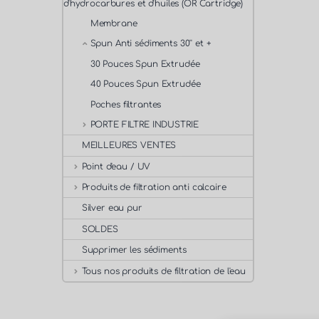
d'hydrocarbures et d'huiles (OR Cartridge)
Membrane
Spun Anti sédiments 30'' et +
30 Pouces Spun Extrudée
40 Pouces Spun Extrudée
Poches filtrantes
PORTE FILTRE INDUSTRIE
MEILLEURES VENTES
Point d'eau / UV
Produits de filtration anti calcaire
Silver eau pur
SOLDES
Supprimer les sédiments
Tous nos produits de filtration de l'eau