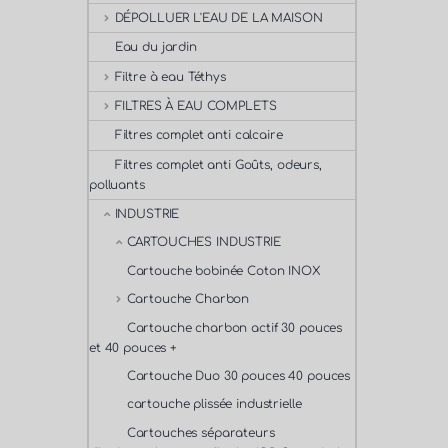
DÉPOLLUER L'EAU DE LA MAISON
Eau du jardin
Filtre à eau Téthys
FILTRES À EAU COMPLETS
Filtres complet anti calcaire
Filtres complet anti Goûts, odeurs,
polluants
INDUSTRIE
CARTOUCHES INDUSTRIE
Cartouche bobinée Coton INOX
Cartouche Charbon
Cartouche charbon actif 30 pouces
et 40 pouces +
Cartouche Duo 30 pouces 40 pouces
cartouche plissée industrielle
Cartouches séparateurs