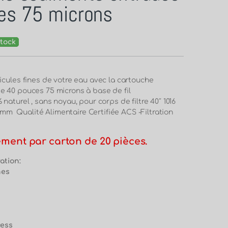
es 75 microns
tock
icules fines de votre eau avec la cartouche
 40 pouces 75 microns à base de fil
naturel , sans noyau, pour corps de filtre 40″ 1016
 Qualité Alimentaire Certifiée ACS -Filtration
ment par carton de 20 pièces.
ration:
nes
cess