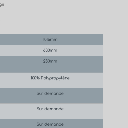
age
1016mm
630mm
280mm
100% Polypropylène
Sur demande
Sur demande
Sur demande