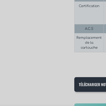
Certification
A.C.S
Remplacement
de la
cartouche
TÉLÉCHARGER NO