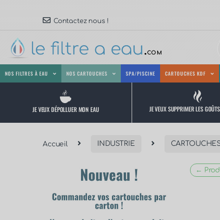
Contactez nous !
NOS FILTRES À EAU
NOS CARTOUCHES
SPA/PISCINE
CARTOUCHES KDF
JE VEUX SUPPRIMER LES GOÛT
JE VEUX DÉPOLLUER MON EAU
Accueil
INDUSTRIE
CARTOUCHES
← Prod