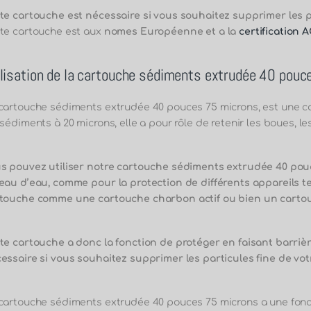
te cartouche est nécessaire si vous souhaitez supprimer les pa
te cartouche est aux
nomes Européenne et a la
certification A
ilisation de la cartouche sédiments extrudée 40 pouc
cartouche sédiments extrudée 40 pouces 75 microns, est une ca
 sédiments à 20 microns, elle a pour rôle de retenir les boues, le
s pouvez utiliser notre cartouche sédiments extrudée 40 pouc
eau d’eau, comme pour la protection de différents appareils t
touche comme une cartouche charbon actif ou bien un cartouc
te cartouche a donc la fonction de protéger en faisant barriè
essaire si vous souhaitez supprimer les particules fine de vot
cartouche sédiments extrudée 40 pouces 75 microns a une foncti