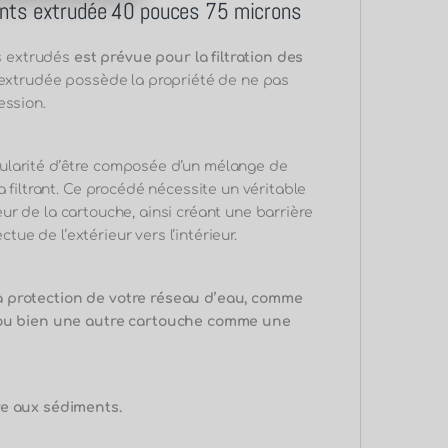
ments extrudée 40 pouces 75 microns
s extrudés
est prévue pour la filtration des
e extrudée possède la propriété de ne pas
ession.
ularité d’être composée d’un mélange de
a filtrant. Ce procédé nécessite un véritable
seur de la cartouche, ainsi créant une barrière
ctue de l’extérieur vers l’intérieur.
a protection de votre réseau d’eau, comme
r ou bien une autre cartouche comme une
re aux sédiments.