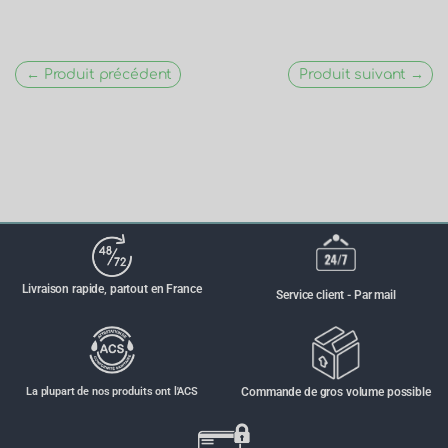
← Produit précédent
Produit suivant →
Livraison rapide, partout en France
Service client - Par mail
La plupart de nos produits ont l'ACS
Commande de gros volume possible