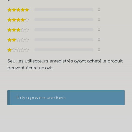
0
0
0
0
0
Seul les utilisateurs enregistrés ayant acheté le produit
peuvent écrire un avis
Il n'y a pas encore d'avis