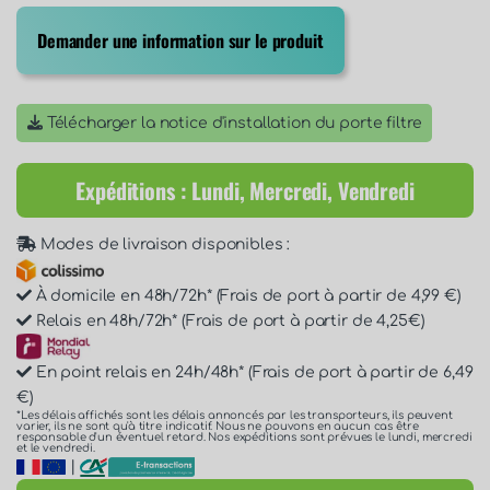
Demander une information sur le produit
Télécharger la notice d'installation du porte filtre
Expéditions : Lundi, Mercredi, Vendredi
Modes de livraison disponibles :
À domicile en 48h/72h* (Frais de port à partir de 4,99 €)
Relais en 48h/72h* (Frais de port à partir de 4,25€)
En point relais en 24h/48h* (Frais de port à partir de 6,49
€)
*Les délais affichés sont les délais annoncés par les transporteurs, ils peuvent
varier, ils ne sont qu'à titre indicatif. Nous ne pouvons en aucun cas être
responsable d'un éventuel retard. Nos expéditions sont prévues le lundi, mercredi
et le vendredi.
|