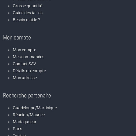
Grosse quantité
Guide des tailles
Besoin d’aide ?
Mon compte
Mon compte
Mes commandes
Contact SAV
Détails du compte
Mon adresse
Recherche partenaire
Guadeloupe/Martinique
Réunion/Maurice
Madagascar
Paris
Tunisie