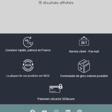
15 résultats affichés
Livraison rapide, partout en France
Service client - Par mail
La plupart de nos produits ont l'ACS
Commande de gros volume possible
Paiement sécurisé 3DSecure