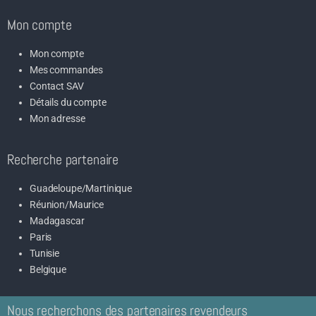
Mon compte
Mon compte
Mes commandes
Contact SAV
Détails du compte
Mon adresse
Recherche partenaire
Guadeloupe/Martinique
Réunion/Maurice
Madagascar
Paris
Tunisie
Belgique
Nous recherchons des partenaires revendeurs