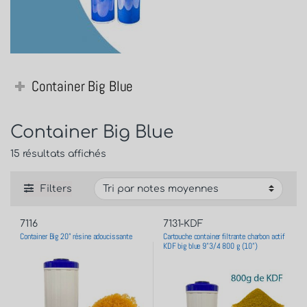
Container Big Blue
Container Big Blue
15 résultats affichés
Filters
7116
7131-KDF
Container Big 20” résine adoucissante
Cartouche container filtrante charbon actif
KDF big blue 9”3/4 800 g (10”)