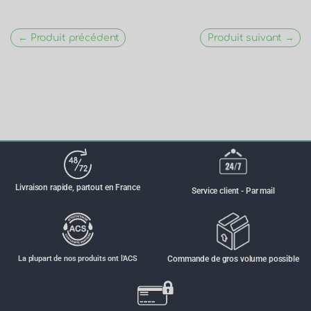
← Produit précédent
Produit suivant →
Livraison rapide, partout en France
Service client - Par mail
La plupart de nos produits ont l'ACS
Commande de gros volume possible