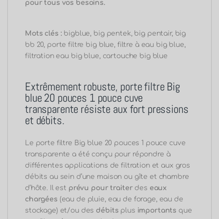
pour tous vos besoins.
Mots clés :
bigblue, big pentek, big pentair, big
bb 20, porte filtre big blue, filtre à eau big blue,
filtration eau big blue, cartouche big blue
Extrêmement robuste, porte filtre Big
blue 20 pouces 1 pouce cuve
transparente résiste aux fort pressions
et débits.
Le porte filtre Big blue 20 pouces 1 pouce cuve
transparente a été conçu pour répondre à
différentes applications de filtration et aux gros
débits au sein d’une maison ou gîte et chambre
d’hôte. Il est
prévu pour traiter
des
eaux
chargées
(eau de pluie, eau de forage, eau de
stockage) et/ou des
débits
plus
importants
que