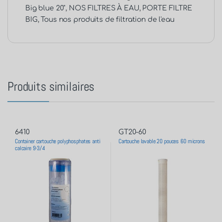
Big blue 20"
,
NOS FILTRES À EAU
,
PORTE FILTRE
BIG
,
Tous nos produits de filtration de l'eau
Produits similaires
6410
GT20-60
Container cartouche polyphosphates anti
Cartouche lavable 20 pouces 60 microns
calcaire 9-3/4