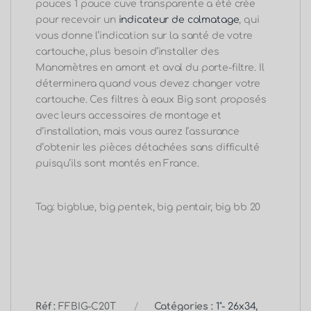
pouces 1 pouce cuve transparente a été crée
pour recevoir un
indicateur de colmatage
, qui
vous donne l’indication sur la santé de votre
cartouche, plus besoin d’installer des
Manomètres en amont et aval du porte-filtre. Il
déterminera quand vous devez changer votre
cartouche. Ces filtres à eaux Big sont proposés
avec leurs accessoires de montage et
d’installation, mais vous aurez l’assurance
d’obtenir les pièces détachées sans difficulté
puisqu’ils sont montés en France.
Tag: bigblue, big pentek, big pentair, big bb 20
Réf :
FFBIG-C20T
Catégories :
1"- 26x34
,