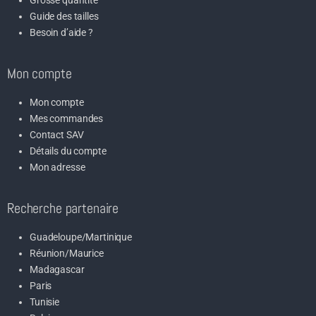
Grosse quantité
Guide des tailles
Besoin d’aide ?
Mon compte
Mon compte
Mes commandes
Contact SAV
Détails du compte
Mon adresse
Recherche partenaire
Guadeloupe/Martinique
Réunion/Maurice
Madagascar
Paris
Tunisie