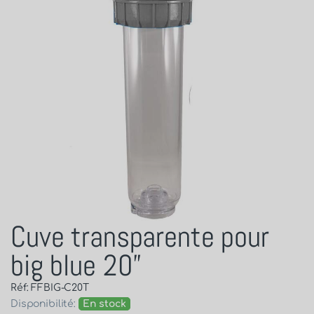
Cuve transparente pour
big blue 20”
Réf: FFBIG-C20T
Disponibilité:
En stock