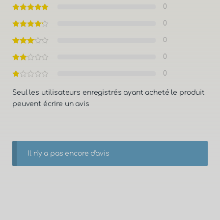
0
0
0
0
0
Seul les utilisateurs enregistrés ayant acheté le produit
peuvent écrire un avis
Il n'y a pas encore d'avis