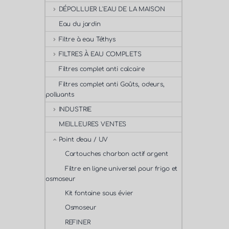
DÉPOLLUER L'EAU DE LA MAISON
Eau du jardin
Filtre à eau Téthys
FILTRES À EAU COMPLETS
Filtres complet anti calcaire
Filtres complet anti Goûts, odeurs,
polluants
INDUSTRIE
MEILLEURES VENTES
Point d'eau / UV
Cartouches charbon actif argent
Filtre en ligne universel pour frigo et
osmoseur
Kit fontaine sous évier
Osmoseur
REFINER