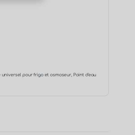
ne universel pour frigo et osmoseur
,
Point d'eau