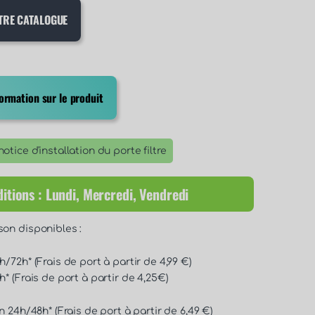
TRE CATALOGUE
rmation sur le produit
otice d'installation du porte filtre
itions : Lundi, Mercredi, Vendredi
son disponibles :
/72h* (Frais de port à partir de 4,99 €)
* (Frais de port à partir de 4,25€)
n 24h/48h* (Frais de port à partir de 6,49 €)