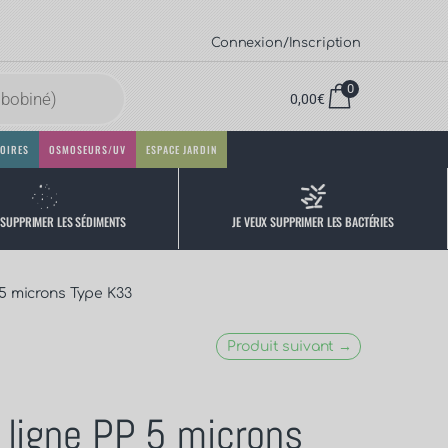
Connexion/Inscription
0
0,00
€
OIRES
OSMOSEURS/UV
ESPACE JARDIN
 SUPPRIMER LES SÉDIMENTS
JE VEUX SUPPRIMER LES BACTÉRIES
P 5 microns Type K33
Produit suivant →
n ligne PP 5 microns