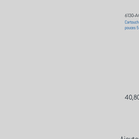
6130-
Cartouch
pouces 5
40,8