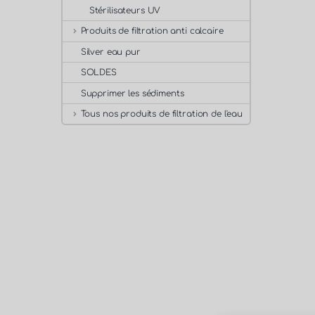
Stérilisateurs UV
Produits de filtration anti calcaire
Silver eau pur
SOLDES
Supprimer les sédiments
Tous nos produits de filtration de l'eau