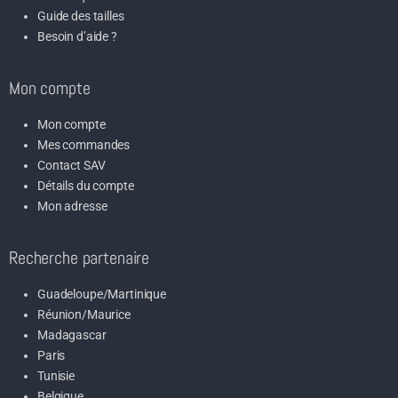
Guide des tailles
Besoin d’aide ?
Mon compte
Mon compte
Mes commandes
Contact SAV
Détails du compte
Mon adresse
Recherche partenaire
Guadeloupe/Martinique
Réunion/Maurice
Madagascar
Paris
Tunisie
Belgique