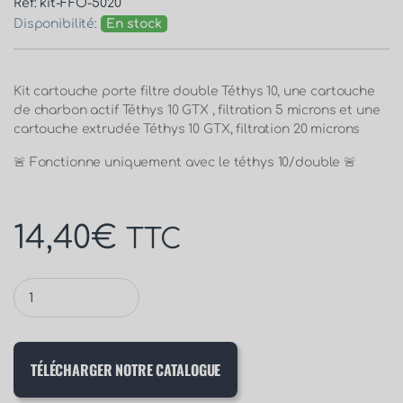
Réf: kit-FFO-5020
Disponibilité:
En stock
Kit cartouche porte filtre double Téthys 10, une cartouche
de charbon actif Téthys 10 GTX , filtration 5 microns et une
cartouche extrudée Téthys 10 GTX, filtration 20 microns
🚨 Fonctionne uniquement avec le téthys 10/double 🚨
14,40
€
TTC
TÉLÉCHARGER NOTRE CATALOGUE