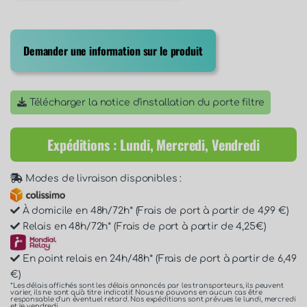
Demander une information sur le produit
Télécharger la notice d'installation du porte filtre
Expéditions : Lundi, Mercredi, Vendredi
Modes de livraison disponibles :
À domicile en 48h/72h* (Frais de port à partir de 4,99 €)
Relais en 48h/72h* (Frais de port à partir de 4,25€)
En point relais en 24h/48h* (Frais de port à partir de 6,49
€)
*Les délais affichés sont les délais annoncés par les transporteurs, ils peuvent
varier, ils ne sont qu'à titre indicatif. Nous ne pouvons en aucun cas être
responsable d'un éventuel retard. Nos expéditions sont prévues le lundi, mercredi
et le vendredi.