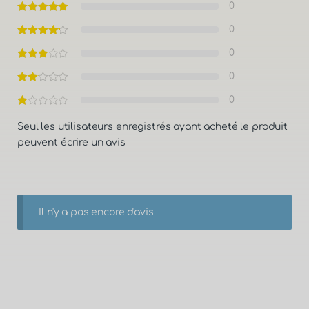
0
0
0
0
0
Seul les utilisateurs enregistrés ayant acheté le produit
peuvent écrire un avis
Il n'y a pas encore d'avis