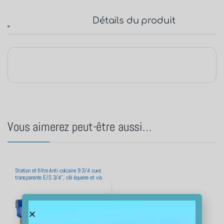
Détails du produit
Vous aimerez peut-être aussi…
Station et filtre Anti calcaire 9 3/4 cuve
transparente E/S 3/4”, clé équerre et vis
+ cartouches