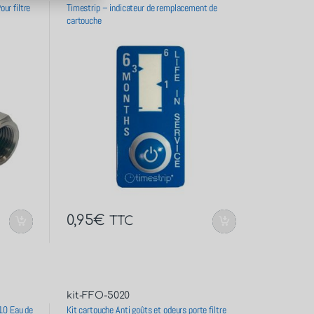
ur filtre
Timestrip – indicateur de remplacement de
cartouche
0,95
€
TTC
kit-FFO-5020
 10 Eau de
Kit cartouche Anti goûts et odeurs porte filtre