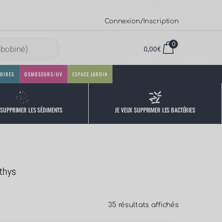
Connexion/Inscription
0
0,00
€
OIRES
OSMOSEURS/UV
ESPACE JARDIN
 SUPPRIMER LES SÉDIMENTS
JE VEUX SUPPRIMER LES BACTÉRIES
éthys
35 résultats affichés