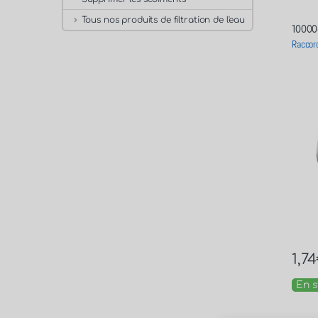
Tous nos produits de filtration de l'eau
10000
Raccord
1,74
En s