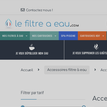
Contactez nous !
NOS FILTRES À EAU
NOS CARTOUCHES
SPA/PISCINE
CARTOUCHES KDF
JE VEUX SUPPRIMER LES GOÛT
JE VEUX DÉPOLLUER MON EAU
Accueil
Accessoires filtre à eau
Acc
Filtrer par tarif
Acces