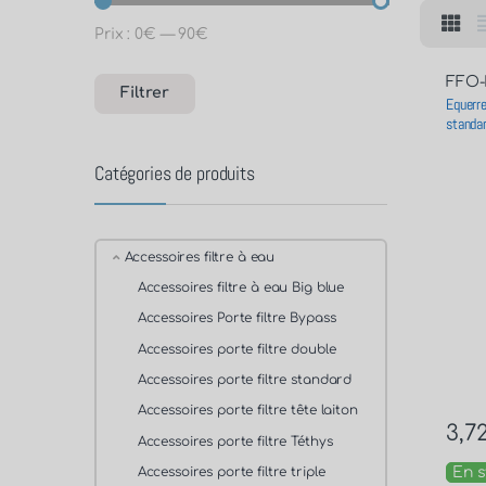
Prix :
0€
—
90€
FFO
Filtrer
Equerre
standar
Catégories de produits
Accessoires filtre à eau
Accessoires filtre à eau Big blue
Accessoires Porte filtre Bypass
Accessoires porte filtre double
Accessoires porte filtre standard
Accessoires porte filtre tête laiton
3,7
Accessoires porte filtre Téthys
En s
Accessoires porte filtre triple