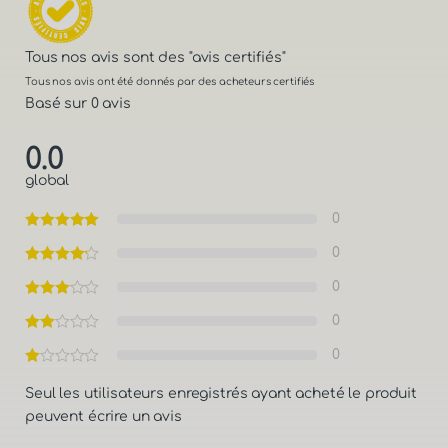
Tous nos avis sont des
"avis certifiés"
Tous nos avis ont été donnés par des acheteurs certifiés
Basé sur 0 avis
0.0
global
0
0
0
0
0
Seul les utilisateurs enregistrés ayant acheté le produit
peuvent écrire un avis