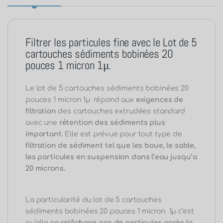
Filtrer les particules fine avec le Lot de 5
cartouches sédiments bobinées 20
pouces 1 micron 1μ.
Le lot de 5 cartouches sédiments bobinées 20
pouces 1 micron 1μ répond aux
exigences de
filtration
des cartouches extrudées standard
avec une
rétention des sédiments plus
important
. Elle est prévue pour tout type de
filtration de sédiment tel que les boue, le sable,
les particules en suspension dans l’eau jusqu’a
20 microns.
La particularité du lot de 5 cartouches
sédiments bobinées 20 pouces 1 micron 1μ c’est
qu’elle ne
relâchage pas de particules après la