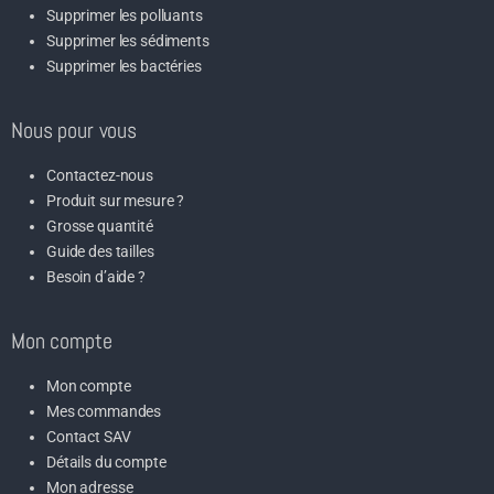
Supprimer les polluants
Supprimer les sédiments
Supprimer les bactéries
Nous pour vous
Contactez-nous
Produit sur mesure ?
Grosse quantité
Guide des tailles
Besoin d’aide ?
Mon compte
Mon compte
Mes commandes
Contact SAV
Détails du compte
Mon adresse