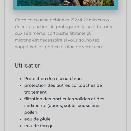
cartouche anti calcaire.
ÉTÉ2026
et stérilisateur UV et ses accessoires) :
Cette cartouche bobinées 9″ 3/4 20 microns a
donc la fonction de protéger en faisant barrière
aux sédiments. cartouche filtrante 20
microns
est nécessaire si vous souhaitez
supprimer les particules fine de votre eau.
Utilisation
Protection du réseau d’eau
protection des autres cartouches de
traitement
filtration des particules solides et des
sédiments (boues, sable, poussières,
pollen,
eau de pluie
eau de forage