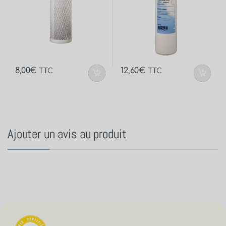
8,00
€
12,60
€
TTC
TTC
Ajouter un avis au produit