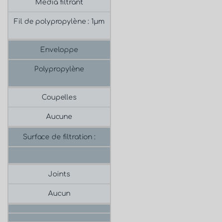
Media filtrant
Fil de polypropylène : 1μm
Enveloppe
Polypropylène
Coupelles
Aucune
Surface de filtration :
Joints
Aucun