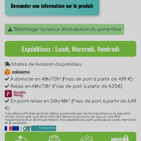
Demander une information sur le produit
Télécharger la notice d'installation du porte filtre
Expéditions : Lundi, Mercredi, Vendredi
Modes de livraison disponibles :
À domicile en 48h/72h* (Frais de port à partir de 4,99 €)
Relais en 48h/72h* (Frais de port à partir de 4,25€)
En point relais en 24h/48h* (Frais de port à partir de 6,49
€)
*Les délais affichés sont les délais annoncés par les transporteurs, ils peuvent
varier, ils ne sont qu'à titre indicatif. Nous ne pouvons en aucun cas être
responsable d'un éventuel retard. Nos expéditions sont prévues le lundi, mercredi
et le vendredi.
|