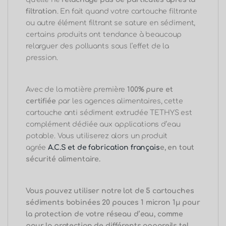
filtration
. En fait quand votre cartouche filtrante
ou autre élément filtrant se sature en sédiment,
certains produits ont tendance à beaucoup
relarguer des polluants sous l’effet de la
pression.
Avec de la matière première
100% pure et
certifiée
par les agences alimentaires, cette
cartouche anti sédiment extrudée TETHYS est
complément dédiée aux applications d’eau
potable. Vous utiliserez alors un produit
agrée
A.C.S et de fabrication français
e, en tout
sécurité alimentaire.
Vous pouvez utiliser notre lot de 5 cartouches
sédiments bobinées 20 pouces 1 micron 1μ pour
la protection de votre réseau d’eau, comme
pour la protection de différents appareils tel