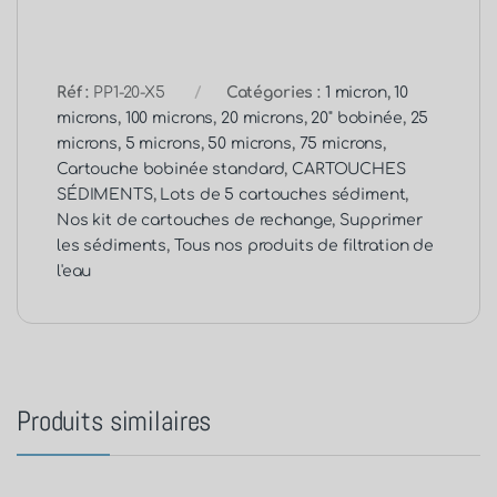
Réf :
PP1-20-X5
Catégories :
1 micron
,
10
microns
,
100 microns
,
20 microns
,
20" bobinée
,
25
microns
,
5 microns
,
50 microns
,
75 microns
,
Cartouche bobinée standard
,
CARTOUCHES
SÉDIMENTS
,
Lots de 5 cartouches sédiment
,
Nos kit de cartouches de rechange
,
Supprimer
les sédiments
,
Tous nos produits de filtration de
l'eau
Produits similaires