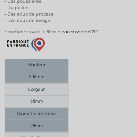
– Des poussières
– Du pollen
– Des eaux de process
– Des eaux de lavage
Fonctionne avec le
filtre à eau standard 20”
Hauteur
508mm
Largeur
68mm
Diamètre intérieur
28mm