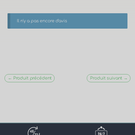
Il n'y a pas encore d'avis
← Produit précédent
Produit suivant →