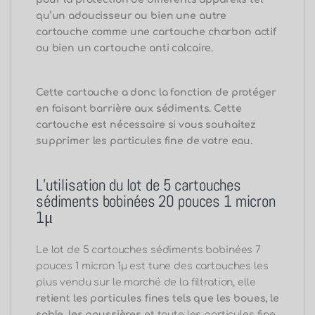
qu’un adoucisseur ou bien une autre
cartouche comme une cartouche charbon actif
ou bien un cartouche anti calcaire.
Cette cartouche a donc la fonction de protéger
en faisant barrière aux sédiments.
Cette
cartouche est nécessaire si vous souhaitez
supprimer les particules fine de votre eau.
L’utilisation du lot de 5 cartouches
sédiments bobinées 20 pouces 1 micron
1μ
Le lot de 5 cartouches sédiments bobinées 7
pouces 1 micron 1μ est tune des cartouches les
plus vendu sur le marché de la filtration, elle
retient les particules fines tels que les boues, le
sable, les poussières
et toute les particules fine