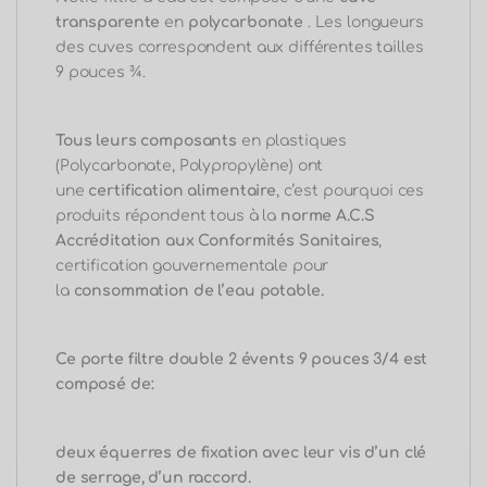
transparente
en
polycarbonate
. Les longueurs
des cuves correspondent aux différentes tailles
9 pouces ¾.
Tous leurs composants
en plastiques
(Polycarbonate, Polypropylène) ont
une
certification alimentaire
, c’est pourquoi ces
produits répondent tous à la
norme A.C.S
Accréditation aux Conformités Sanitaires
,
certification gouvernementale pour
la
consommation de l’eau potable.
Ce porte filtre double 2 évents 9 pouces 3/4 est
composé de:
deux équerres de fixation avec leur vis d’un clé
de serrage, d’un raccord.