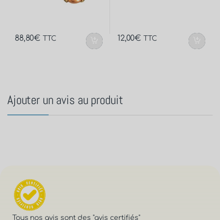
88,80
€
12,00
€
TTC
TTC
Ajouter un avis au produit
Tous nos avis sont des
"avis certifiés"