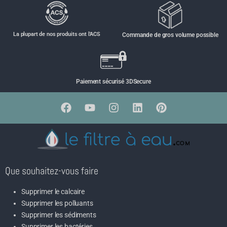
La plupart de nos produits ont l'ACS
Commande de gros volume possible
Paiement sécurisé 3DSecure
Que souhaitez-vous faire
Supprimer le calcaire
Supprimer les polluants
Supprimer les sédiments
Supprimer les bactéries