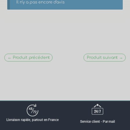
Il n'y a pas encore d'avis
← Produit précédent
Produit suivant →
Livraison rapide, partout en France
Service client - Par mail