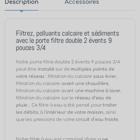
Description
Accessoires
Filtrez, polluants calcaire et sédiments
avec le porte filtre double 2 évents 9
pouces 3/4
Notre porte filtre double 2 évents 9 pouces 3/4
peut être
installé
sur de
multiples points de
votre réseau
: filtration du calcaire
sous évier
,
filtration du calcaire a
vant une chaudière
,
filtration du calcaire avant u
ne machine à laver
,
filtration du calcaire sur le
réseau d’eau de
pluie
… Ce filtre à eau a été pensé pour
traiter
les débits
, à l’
intérieur de votre maison
, ainsi
que les pressions de votre
circuit d’eau froide
.
Notre filtre à eau est composé d’une
cuve