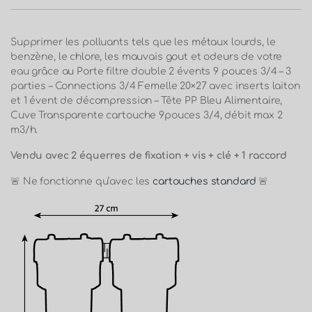
Supprimer les polluants tels que les métaux lourds, le
benzène, le chlore, les mauvais gout et odeurs de votre
eau grâce au Porte filtre double 2 évents 9 pouces 3/4 – 3
parties – Connections 3/4 Femelle 20×27 avec inserts laiton
et 1 évent de décompression – Tête PP Bleu Alimentaire,
Cuve Transparente cartouche 9pouces 3/4, débit max 2
m3/h.
Vendu avec 2 équerres de fixation + vis + clé + 1 raccord
🚨 Ne fonctionne qu’avec les
cartouches standard
🚨