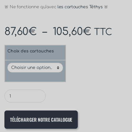
🚨 Ne fonctionne qu’avec
les cartouches Téthys
🚨
87,60
€
–
105,60
€
TTC
Choix des cartouches
TÉLÉCHARGER NOTRE CATALOGUE