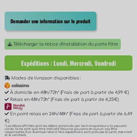
Demander une information sur le produit
Télécharger la notice d'installation du porte filtre
Expéditions : Lundi, Mercredi, Vendredi
Modes de livraison disponibles :
À domicile en 48h/72h* (Frais de port à partir de 4,99 €)
Relais en 48h/72h* (Frais de port à partir de 4,25€)
En point relais en 24h/48h* (Frais de port à partir de 6,49
€)
*Les délais affichés sont les délais annoncés par les transporteurs, ils peuvent
varier, ils ne sont qu'à titre indicatif. Nous ne pouvons en aucun cas être
responsable d'un éventuel retard. Nos expéditions sont prévues le lundi, mercredi
et le vendredi.