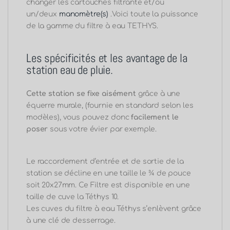
changer les cartouches filtrante et/ou
un/deux
manomètre(s)
.Voici toute la puissance
de la gamme du filtre à eau TETHYS.
Les spécificités et les avantage de la
station eau de pluie.
Cette station
se fixe aisément
grâce à une
équerre murale, (fournie en standard selon les
modèles), vous pouvez donc
facilement le
poser
sous votre évier par exemple.
Le raccordement d’entrée et de sortie de la
station se décline en une taille le ¾ de pouce
soit 20x27mm. Ce Filtre est disponible en une
taille de cuve la Téthys 10.
Les cuves du filtre à eau Téthys s’enlèvent grâce
à une clé de desserrage.