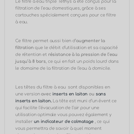
Le filtre à eau triple Téthys a été conçus pour la
filtration de l’eau domestiques, grâce à ses
cartouches spécialement conçues pour ce filtre
à eau.
Ce filtre permet aussi bien d’
augmenter la
filtration
que le débit d’utilisation et sa capacité
de rétention et
résistance à la pression de l’eau
jusqu’à 8 bars
, ce qui en fait un poids lourd dans
le domaine de la filtration de l’eau à domicile.
Les têtes du filtre à eau sont disponibles en
une version
avec
inserts en laiton
ou
sans
inserts en laiton.
La tête est muni d’un évent ce
qui facilite l’évacuation de l’air pour une
utilisation optimale vous pouvez également y
installer
un indicateur de colmatage
, ce qui
vous permettra de savoir à quel moment