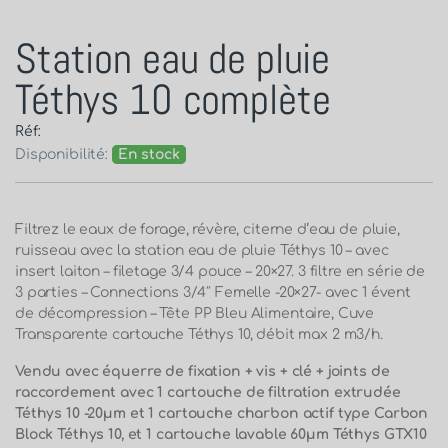
Station eau de pluie
Téthys 10 complète
Réf:
Disponibilité:
En stock
Filtrez le eaux de forage, révère, citerne d’eau de pluie,
ruisseau avec la station eau de pluie Téthys 10 – avec
insert laiton – filetage 3/4 pouce – 20×27. 3 filtre en série de
3 parties – Connections 3/4″ Femelle -20×27- avec 1 évent
de décompression – Tête PP Bleu Alimentaire, Cuve
Transparente cartouche Téthys 10, débit max 2 m3/h.
Vendu avec équerre de fixation + vis + clé + joints de
raccordement avec 1 cartouche de filtration extrudée
Téthys 10 -20µm et 1 cartouche charbon actif type Carbon
Block Téthys 10, et 1 cartouche lavable 60µm Téthys GTX10