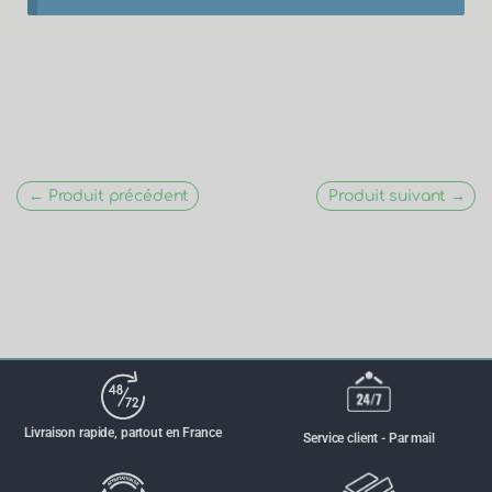
← Produit précédent
Produit suivant →
Livraison rapide, partout en France
Service client - Par mail