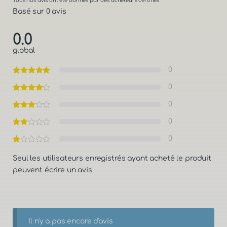
Tous nos avis ont été donnés par des acheteurs certifiés
Basé sur 0 avis
0.0
global
0
0
0
0
0
Seul les utilisateurs enregistrés ayant acheté le produit
peuvent écrire un avis
Il n'y a pas encore d'avis