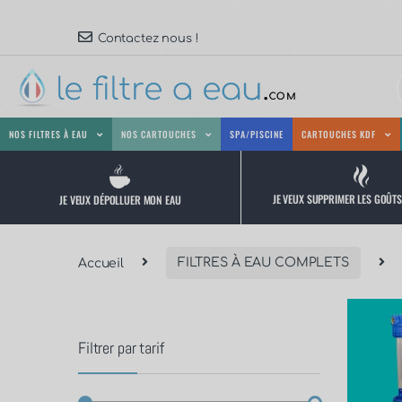
Contactez nous !
NOS FILTRES À EAU
NOS CARTOUCHES
SPA/PISCINE
CARTOUCHES KDF
JE VEUX SUPPRIMER LES GOÛT
JE VEUX DÉPOLLUER MON EAU
Accueil
FILTRES À EAU COMPLETS
Filtrer par tarif