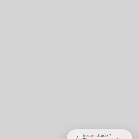
Besoin d’aide ?
💧