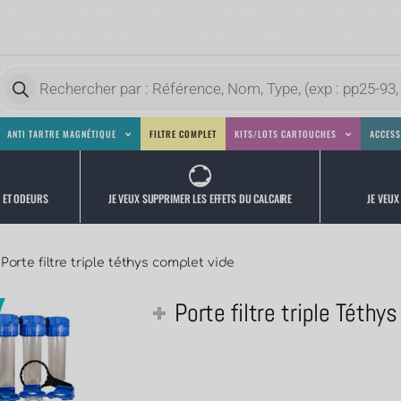
ANTI TARTRE MAGNÉTIQUE
FILTRE COMPLET
KITS/LOTS CARTOUCHES
ACCESS
JE VEUX
JE VEUX SUPPRIMER LES EFFETS DU CALCAIRE
S ET ODEURS
Porte filtre triple téthys complet vide
Porte filtre triple Téthy