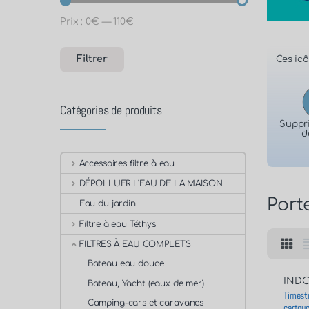
Prix :
0€
—
110€
Filtrer
Ces icô
Catégories de produits
Suppr
d
Accessoires filtre à eau
DÉPOLLUER L'EAU DE LA MAISON
Porte
Eau du jardin
Filtre à eau Téthys
FILTRES À EAU COMPLETS
Bateau eau douce
INDC
Bateau, Yacht (eaux de mer)
Timestr
Camping-cars et caravanes
cartou