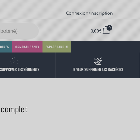
Connexion/Inscription
0
0,00
€
OIRES
OSMOSEURS/UV
ESPACE JARDIN
 SUPPRIMER LES SÉDIMENTS
JE VEUX SUPPRIMER LES BACTÉRIES
s complet