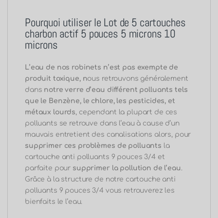
Pourquoi utiliser le Lot de 5 cartouches
charbon actif 5 pouces 5 microns 10
microns
L’eau de nos robinets n’est pas exempte de
produit toxique, n
ous retrouvons généralement
dans
notre verre d’eau différent polluants tels
que le Benzène, le chlore, les pesticides, et
métaux lourds
, cependant la plupart de ces
polluants se retrouve dans l’eau à cause d’un
mauvais entretient des canalisations alors,
pour
supprimer ces problèmes de polluants
la
cartouche anti polluants 9 pouces 3/4 et
parfaite pour
supprimer la pollution de l’eau
.
Grâce à la structure de notre cartouche anti
polluants 9 pouces 3/4 vous retrouverez les
bienfaits le l’eau.