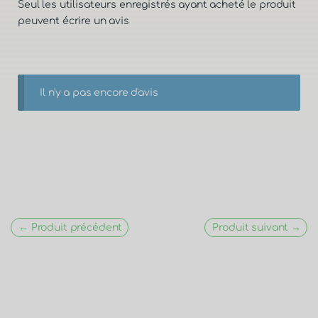
Seul les utilisateurs enregistrés ayant acheté le produit
peuvent écrire un avis
Il n'y a pas encore d'avis
← Produit précédent
Produit suivant →