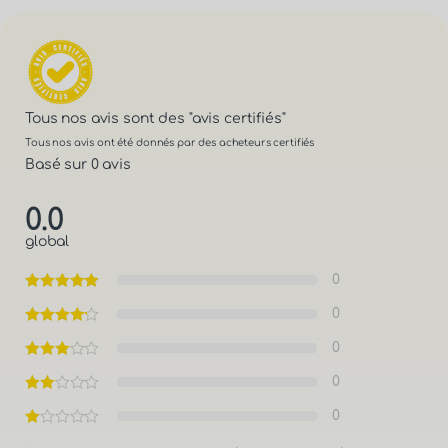
Tous nos avis sont des
"avis certifiés"
Tous nos avis ont été donnés par des acheteurs certifiés
Basé sur 0 avis
0.0
global
0
0
0
0
0