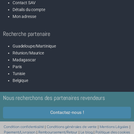
Contact SAV
Détails du compte
Mon adresse
Recherche partenaire
Guadeloupe/Martinique
Réunion/Maurice
Madagascar
Paris
Tunisie
Belgique
Nous recherchons des partenaires revendeurs
Contactez-nous !
Condition confidentialité
|
Conditions générales de vente
|
Mentions Légales
|
Paiement/Livraison
|
Remboursement/Retour
|
Le blog
|
Politique des cookies