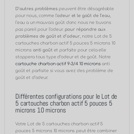
D’autres problèmes
peuvent être désagréable
pour nous, comme l’
odeur et le goût de l’eau
,
l’eau a un mauvais goût donc nous ne buvons
pas pareil pour l’odeur.
pour répondre aux
problèmes de goût et d’odeur
, notre Lot de 5
cartouches charbon actif 5 pouces 5 microns 10
microns
anti goût
et parfaite pour cela elle
stoppera tous type d’odeur et de goût. Notre
cartouche charbon actif 9-3/4 10 microns
anti
goût et parfaite si vous avez des problème de
goût et d’odeur.
Différentes configurations pour le Lot de
5 cartouches charbon actif 5 pouces 5
microns 10 microns
Votre Lot de 5 cartouches charbon actif 5
pouces 5 microns 10 microns peut être combiner