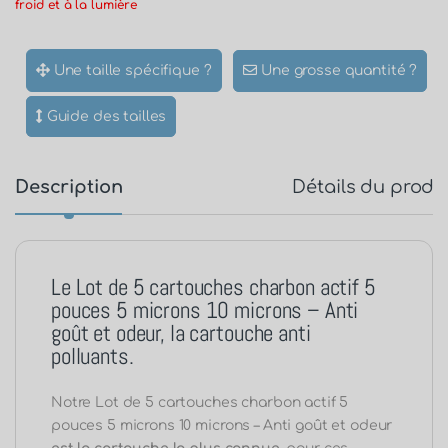
froid et à la lumière
Une taille spécifique ?
Une grosse quantité ?
Guide des tailles
Description
Détails du produ
Le Lot de 5 cartouches charbon actif 5
pouces 5 microns 10 microns – Anti
goût et odeur, la cartouche anti
polluants.
Notre Lot de 5 cartouches charbon actif 5
pouces 5 microns 10 microns – Anti goût et odeur