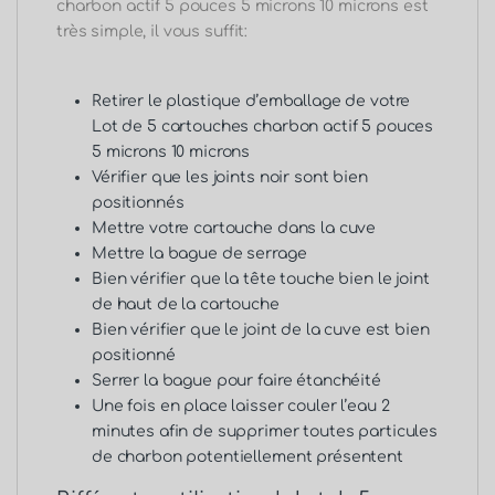
charbon actif 5 pouces 5 microns 10 microns est
très simple, il vous suffit:
Retirer le plastique d’emballage de votre
Lot de 5 cartouches charbon actif 5 pouces
5 microns 10 microns
Vérifier que les joints noir sont bien
positionnés
Mettre votre cartouche dans la cuve
Mettre la bague de serrage
Bien vérifier que la tête touche bien le joint
de haut de la cartouche
Bien vérifier que le joint de la cuve est bien
positionné
Serrer la bague pour faire étanchéité
Une fois en place laisser couler l’eau 2
minutes afin de supprimer toutes particules
de charbon potentiellement présentent