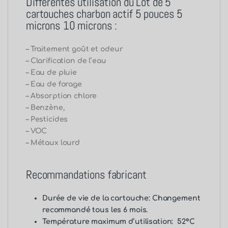
Différentes utilisation du Lot de 5
cartouches charbon actif 5 pouces 5
microns 10 microns :
– Traitement goût et odeur
– Clarification de l’eau
– Eau de pluie
– Eau de forage
– Absorption chlore
– Benzène,
– Pesticides
– VOC
– Métaux lourd
Recommandations fabricant
Durée de vie de la cartouche: Changement
recommandé tous les 6 mois.
Température maximum d’utilisation: 52°C