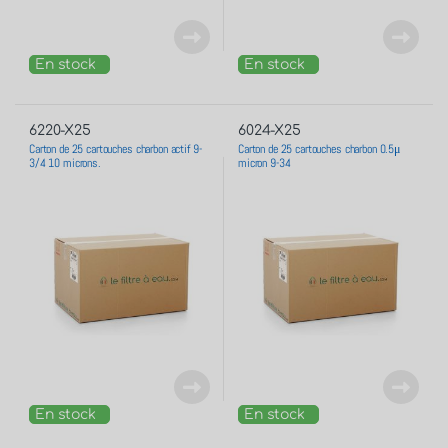
En stock
En stock
6220-X25
6024-X25
Carton de 25 cartouches charbon actif 9-
Carton de 25 cartouches charbon 0.5μ
3/4 10 microns.
micron 9-34
En stock
En stock