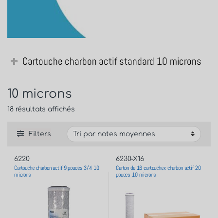
Cartouche charbon actif standard 10 microns
10 microns
18 résultats affichés
Filters
6220
6230-X16
Cartouche charbon actif 9 pouces 3/4 10
Carton de 16 cartouchex charbon actif 20
microns
pouces 10 microns