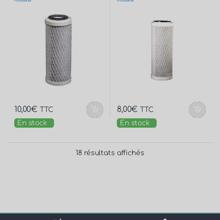
10,00
€
8,00
€
TTC
TTC
En stock
En stock
18 résultats affichés