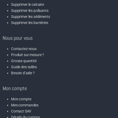
Supprimer le calcaire
Supprimer les polluants
Supprimer les sédiments
Supprimer les bactéries
Nous pour vous
Contactez-nous
Produit sur mesure ?
Grosse quantité
Guide des tailles
Besoin d’aide ?
Mon compte
Mon compte
Mes commandes
Contact SAV
Détails du compte