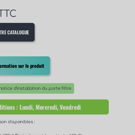
TTC
TRE CATALOGUE
rmation sur le produit
otice d'installation du porte filtre
itions : Lundi, Mercredi, Vendredi
son disponibles :