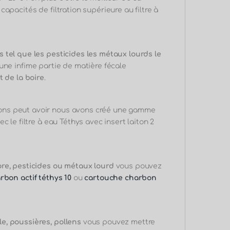
pacités de filtration supérieure au filtre à
 tel que les pesticides les métaux lourds le
ne infime partie de matière fécale
t de la boire
.
ons peut avoir nous avons créé une gamme
 le filtre à eau Téthys avec insert laiton 2
ore, pesticides ou métaux lourd
vous pouvez
bon actif téthys 10
ou
cartouche charbon
e, poussières, pollens
vous pouvez mettre