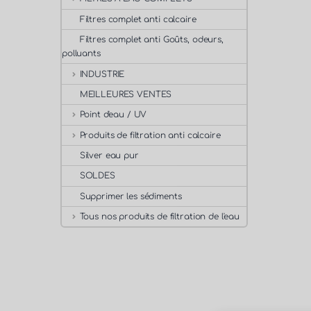
Filtres complet anti calcaire
Filtres complet anti Goûts, odeurs,
polluants
INDUSTRIE
MEILLEURES VENTES
Point d'eau / UV
Produits de filtration anti calcaire
Silver eau pur
SOLDES
Supprimer les sédiments
Tous nos produits de filtration de l'eau