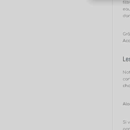
fil
eau
dan
Grâ
Acc
Le
Not
car
cho
Alo
Si 
por