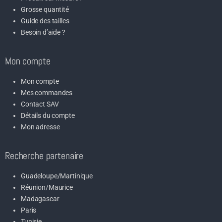
Grosse quantité
Guide des tailles
Besoin d’aide ?
Mon compte
Mon compte
Mes commandes
Contact SAV
Détails du compte
Mon adresse
Recherche partenaire
Guadeloupe/Martinique
Réunion/Maurice
Madagascar
Paris
Tunisie