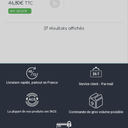
46,80
€
TTC
en stock
37 résultats affichés
Livraison rapide, partout en France
Service client - Par mail
La plupart de nos produits ont l'ACS
Commande de gros volume possible