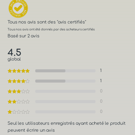
Tous nos avis sont des
"avis certifiés"
Tous nos avis ont été donnés par des acheteurs certifiés
Basé sur 2 avis
4.5
global
1
1
0
0
0
Seul les utilisateurs enregistrés ayant acheté le produit
peuvent écrire un avis