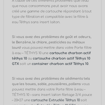
À cause de ces différents problèmes que l’eau
que nous consommons peut avoir nous avons
créé une gamme de cartouche répondant à tout
type de filtration et compatible avec le filtre à
eau Téthys sans insert laiton.
Si vous avez des problèmes de goût et odeurs,
le Benzène, le chlore, pesticides ou métaux
lourd
vous pouvez mettre dans votre Porte filtre
à eau – TÉTHYS 10 une
cartouche charbon actif
téthys 10
ou
cartouche charbon actif Téthys 10
GTX
soit un
container charbon actif Téthys 10
.
Si vous avez des problèmes de sédiments tels
que les boues, sable, poussières, pollens
vous
pouvez mettre dans votre Porte filtre à eau –
TÉTHYS 10 – sans insert laiton filetage 3/4 pouce
– 20×27 une
cartouche Extrudée Téthys 10
soit