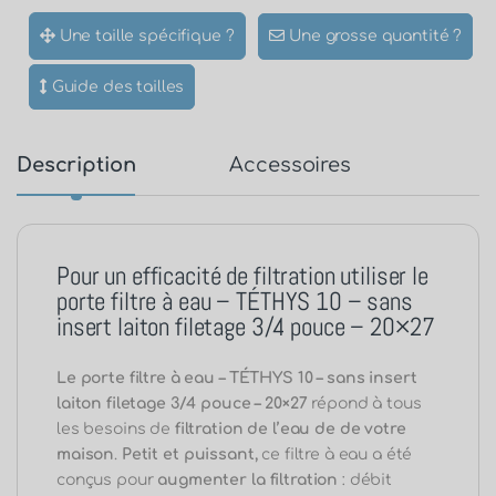
Une taille spécifique ?
Une grosse quantité ?
Guide des tailles
Description
Accessoires
Pour un efficacité de filtration utiliser le
porte filtre à eau – TÉTHYS 10 – sans
insert laiton filetage 3/4 pouce – 20×27
Le porte filtre à eau – TÉTHYS 10 – sans insert
laiton filetage 3/4 pouce – 20×27
répond à tous
les besoins de
filtration de l’eau de de votre
maison
.
Petit et puissant,
ce filtre à eau a été
conçus pour
augmenter la filtration
: débit