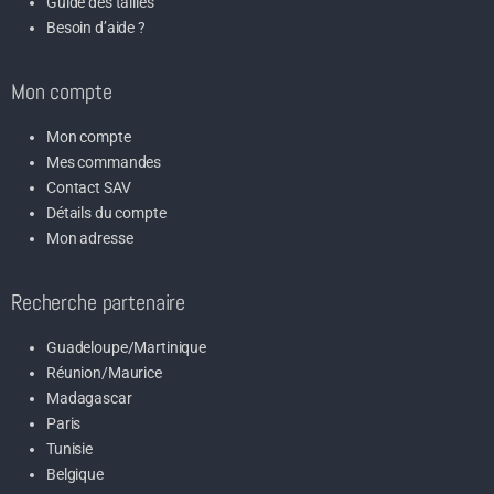
Guide des tailles
Besoin d’aide ?
Mon compte
Mon compte
Mes commandes
Contact SAV
Détails du compte
Mon adresse
Recherche partenaire
Guadeloupe/Martinique
Réunion/Maurice
Madagascar
Paris
Tunisie
Belgique