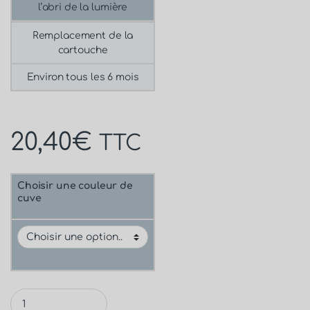
l’abri de la lumière
Remplacement de la
cartouche
Environ tous les 6 mois
20,40
€
TTC
Choisir une couleur de
cuve