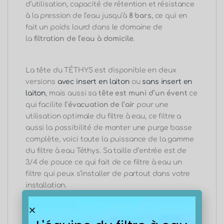
d’utilisation, capacité de rétention et résistance
à la pression de l’eau jusqu’à
8 bars
, ce qui en
fait un poids lourd dans le domaine de
la
filtration de l’eau à domicile
.
La tête du TÉTHYS est disponible en deux
versions
avec insert en laiton
ou
sans insert en
laiton
, mais aussi sa
tête est muni d’un évent
ce
qui facilite
l’évacuation de l’air
pour une
utilisation optimale du filtre à eau, ce filtre a
aussi la possibilité de monter une purge basse
complète, voici toute la puissance de la gamme
du filtre à eau Téthys. Sa taille d’entrée est de
3/4 de pouce ce qui fait de ce filtre à eau un
filtre qui peux s’installer de partout dans votre
installation.
Grâce à une injection de plastiques, tous