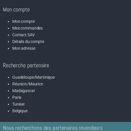
Mon compte
Mon compte
Mes commandes
Contact SAV
Détails du compte
Mon adresse
Recherche partenaire
Guadeloupe/Martinique
Réunion/Maurice
Madagascar
Paris
Tunisie
Belgique
Nous recherchons des partenaires revendeurs