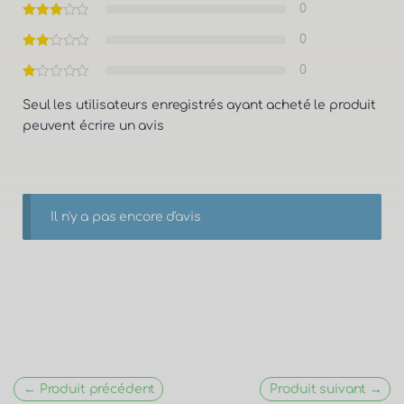
0
0
0
Seul les utilisateurs enregistrés ayant acheté le produit
peuvent écrire un avis
Il n'y a pas encore d'avis
← Produit précédent
Produit suivant →