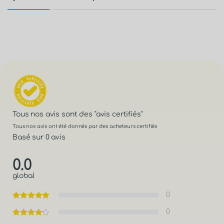
Tous nos avis sont des
"avis certifiés"
Tous nos avis ont été donnés par des acheteurs certifiés
Basé sur 0 avis
0.0
global
0
0