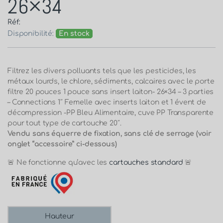
26×34
Réf:
Disponibilité:
En stock
Filtrez les divers polluants tels que les pesticides, les
métaux lourds, le chlore, sédiments, calcaires avec le porte
filtre 20 pouces 1 pouce sans insert laiton- 26×34 – 3 parties
– Connections 1″ Femelle avec inserts laiton et 1 évent de
décompression -PP Bleu Alimentaire, cuve PP Transparente
pour tout type de cartouche 20″.
Vendu sans équerre de fixation, sans clé de serrage (voir
onglet “accessoire” ci-dessous)
🚨 Ne fonctionne qu’avec les
cartouches standard
🚨
Hauteur