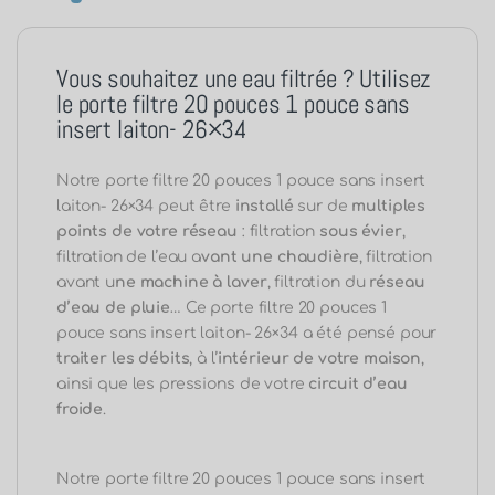
Vous souhaitez une eau filtrée ? Utilisez
le porte filtre 20 pouces 1 pouce sans
insert laiton- 26×34
Notre porte filtre 20 pouces 1 pouce sans insert
laiton- 26×34 peut être
installé
sur de
multiples
points de votre réseau
: filtration
sous évier
,
filtration de l’eau a
vant une chaudière
, filtration
avant u
ne machine à laver
, filtration du
réseau
d’eau de pluie
… Ce porte filtre 20 pouces 1
pouce sans insert laiton- 26×34 a été pensé pour
traiter les débits
, à l’
intérieur de votre maison
,
ainsi que les pressions de votre
circuit d’eau
froide
.
Notre porte filtre 20 pouces 1 pouce sans insert