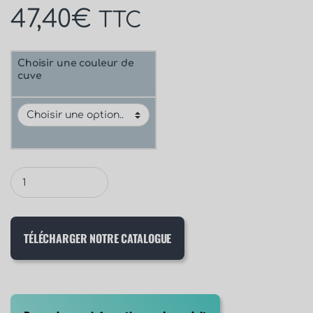
47,40
€
TTC
Choisir une couleur de
cuve
TÉLÉCHARGER NOTRE CATALOGUE