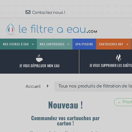
Contactez nous !
NOS FILTRES À EAU
NOS CARTOUCHES
SPA/PISCINE
CARTOUCHES KDF
JE VEUX SUPPRIMER LES GOÛT
JE VEUX DÉPOLLUER MON EAU
Accueil
Tous nos produits de filtration de l'
← Prod