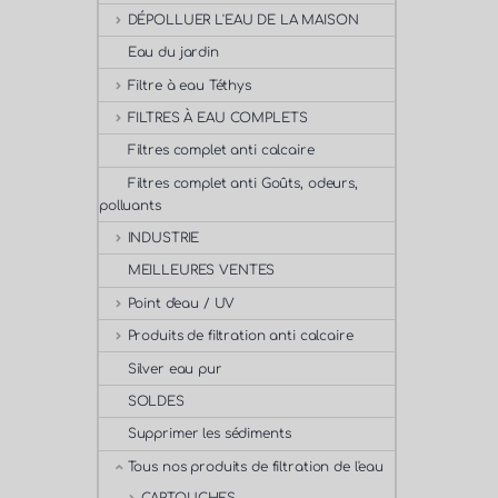
DÉPOLLUER L'EAU DE LA MAISON
Eau du jardin
Filtre à eau Téthys
FILTRES À EAU COMPLETS
Filtres complet anti calcaire
Filtres complet anti Goûts, odeurs,
polluants
INDUSTRIE
MEILLEURES VENTES
Point d'eau / UV
Produits de filtration anti calcaire
Silver eau pur
SOLDES
Supprimer les sédiments
Tous nos produits de filtration de l'eau