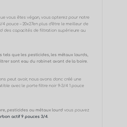
que vous êtes
végan, vous
opterez pour notre
 3/4 pouce – 20x27en plus d’être le meilleur de
 des capacités de filtration supérieure au
 tels que les pesticides, les métaux lourds,
iltrer sont eau du robinet avant de la boire
.
ns peut avoir, nous avons donc créé une
ble avec le porte filtre noir 9-3/4 1 pouce
ore, pesticides ou métaux lourd
vous pouvez
rbon actif
9 pouces 3/4
.