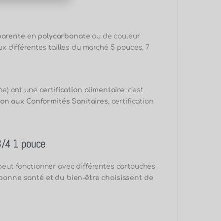
parente
en
polycarbonate
ou de couleur
 différentes tailles du marché 5 pouces, 7
ne) ont une
certification alimentaire
, c’est
ion aux Conformités Sanitaires
, certification
-3/4 1 pouce
e peut fonctionner avec différentes cartouches
bonne santé et du bien-être choisissent de