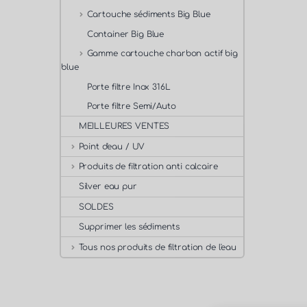
Cartouche sédiments Big Blue
Container Big Blue
Gamme cartouche charbon actif big
blue
Porte filtre Inox 316L
Porte filtre Semi/Auto
MEILLEURES VENTES
Point d'eau / UV
Produits de filtration anti calcaire
Silver eau pur
SOLDES
Supprimer les sédiments
Tous nos produits de filtration de l'eau