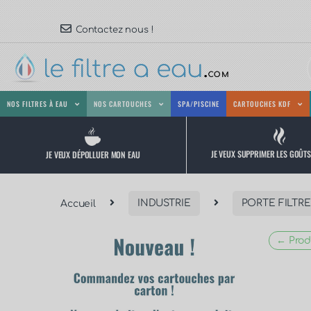
Contactez nous !
NOS FILTRES À EAU
NOS CARTOUCHES
SPA/PISCINE
CARTOUCHES KDF
JE VEUX SUPPRIMER LES GOÛT
JE VEUX DÉPOLLUER MON EAU
Accueil
INDUSTRIE
PORTE FILTRE
← Prod