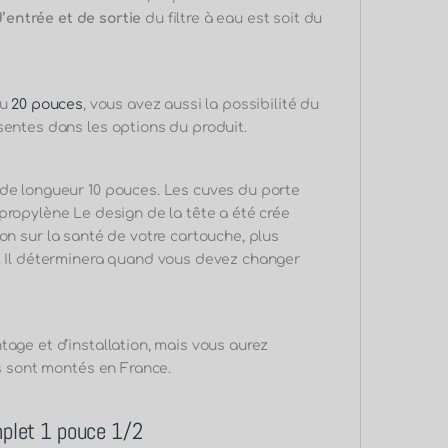
d’entrée et de sortie
du filtre à eau est soit du
du
20 pouces
, vous avez aussi la possibilité du
sentes dans les options du produit.
 de longueur 10 pouces. Les cuves du porte
ropylène Le design de la tête a été crée
ion sur la santé de votre cartouche, plus
e. Il déterminera quand vous devez changer
tage et d’installation, mais vous aurez
ls sont montés en France.
omplet 1 pouce 1/2