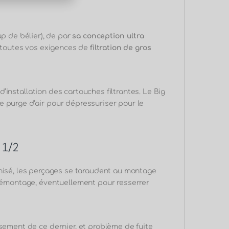
p de bélier), de par
sa conception
ultra
à toutes vos exigences de
filtration de gros
 d’installation des cartouches filtrantes. Le Big
e purge d’air pour dépressuriser pour le
e 1/2
nisé, les perçages se taraudent au montage
 démontage, éventuellement pour resserrer
asement de ce dernier, et problème de fuite