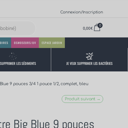
Connexion/Inscription
0
0,00
€
OIRES
OSMOSEURS/UV
ESPACE JARDIN
 SUPPRIMER LES SÉDIMENTS
JE VEUX SUPPRIMER LES BACTÉRIES
g Blue 9 pouces 3/4 1 pouce 1/2, complet, bleu
Produit suivant →
ltre Big Blue 9 pouces