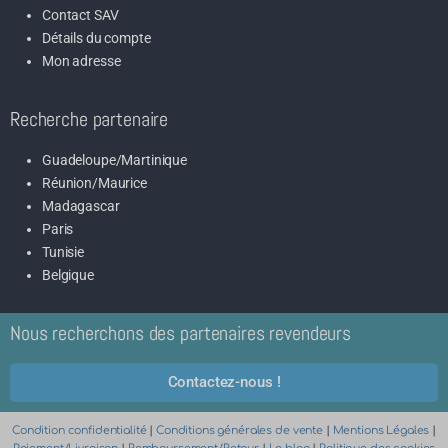
Contact SAV
Détails du compte
Mon adresse
Recherche partenaire
Guadeloupe/Martinique
Réunion/Maurice
Madagascar
Paris
Tunisie
Belgique
Nous recherchons des partenaires revendeurs
Contactez-nous !
Condition confidentialité
|
Conditions générales de vente
|
Mentions Légales
|