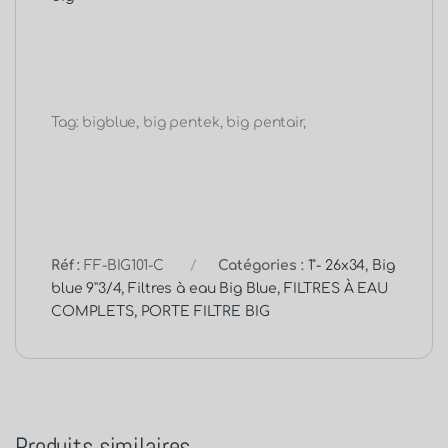
Tag: bigblue, big pentek, big pentair,
Réf :
FF-BIG101-C
Catégories :
1"- 26x34
,
Big
blue 9''3/4
,
Filtres à eau Big Blue
,
FILTRES À EAU
COMPLETS
,
PORTE FILTRE BIG
Produits similaires