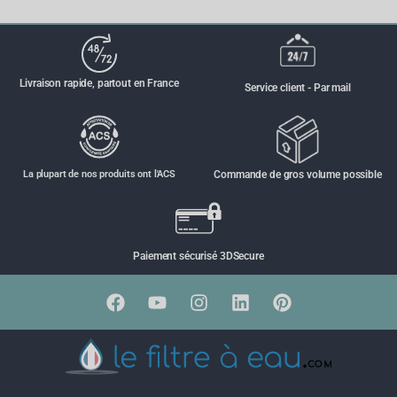
Livraison rapide, partout en France
Service client - Par mail
La plupart de nos produits ont l'ACS
Commande de gros volume possible
Paiement sécurisé 3DSecure