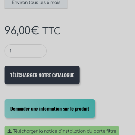
Environ tous les 6 mois
96,00
€
TTC
TÉLÉCHARGER NOTRE CATALOGUE
Demander une information sur le produit
Télécharger la notice d'installation du porte filtre