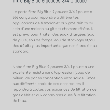
filtre Big Blue 9 pouces 3/4 1 pouce
Le porte filtre Big Blue 9 pouces 3/4 1 pouce a
été conçu pour répondre à différentes
applications de filtration et aux gros débits au
sein d’une maison ou gîte et chambre d’hôte. Il
est
prévu pour traiter
des
eaux chargées
(eau
de pluie, eau de forage, eau de stockage) et/ou
des
débits
plus
importants
que nos filtres à eau
standard.
Notre filtre Big Blue 9 pouces 3/4 1 pouce a une
excellente résistance
à
la pression
(coup de
bélier), de par
sa conception
ultra solide
. Grâce
aux différents choix de ses accessoires, il
répondra à toutes vos exigences de
filtration de
gros débit
et aux contraintes dues à la filtration
de l’eau.