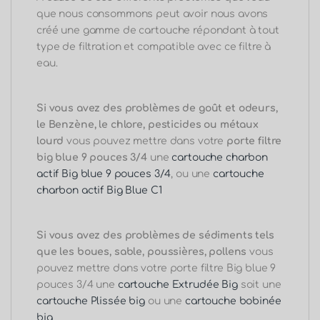
que nous consommons peut avoir nous avons
créé une gamme de cartouche répondant à tout
type de filtration et compatible avec ce filtre à
eau.
Si vous avez des problèmes de goût et odeurs,
le Benzène, le chlore, pesticides ou métaux
lourd
vous pouvez mettre dans votre
porte filtre
big blue 9 pouces 3/4
une
cartouche charbon
actif Big blue 9 pouces 3/4
, ou une
cartouche
charbon actif Big Blue C1
Si vous avez des problèmes de sédiments tels
que les boues, sable, poussières, pollens
vous
pouvez mettre dans votre porte filtre Big blue 9
pouces 3/4 une
cartouche Extrudée Big
soit une
cartouche Plissée big
ou une
cartouche bobinée
big