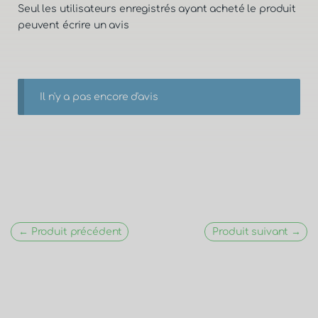
Seul les utilisateurs enregistrés ayant acheté le produit
peuvent écrire un avis
Il n'y a pas encore d'avis
← Produit précédent
Produit suivant →