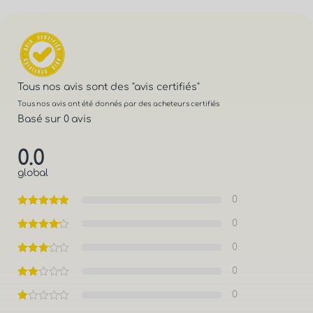
Tous nos avis sont des
"avis certifiés"
Tous nos avis ont été donnés par des acheteurs certifiés
Basé sur 0 avis
0.0
global
0
0
0
0
0