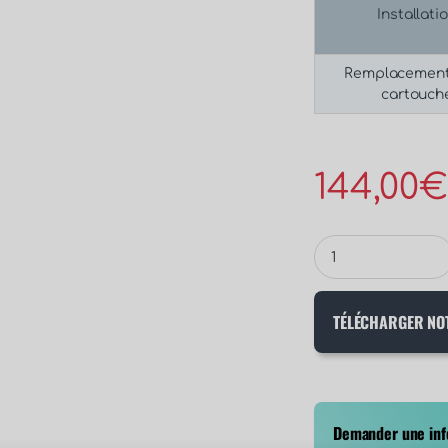
Installati
Remplacement
cartouch
144,00
TÉLÉCHARGER NO
Demander une info