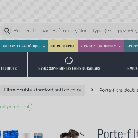
ANTI TARTRE MAGNÉTIQUE
FILTRE COMPLET
KITS/LOTS CARTOUCHES
ACCESS
JE VEUX
JE VEUX SUPPRIMER LES EFFETS DU CALCAIRE
S ET ODEURS
Filtre double standard anti calcaire
Porte-filtre doubl
uit précédent
Porte-fi
🔍