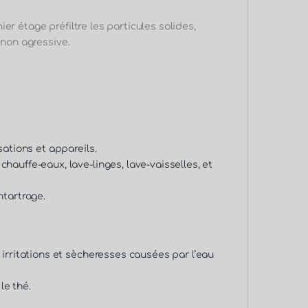
r étage préfiltre les particules solides,
 non agressive.
sations et appareils.
auffe-eaux, lave-linges, lave-vaisselles, et
ntartrage.
irritations et sècheresses causées par l’eau
le thé.