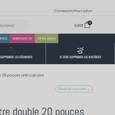
Connexion/Inscription
0
0,00
€
OIRES
OSMOSEURS/UV
ESPACE JARDIN
 SUPPRIMER LES SÉDIMENTS
JE VEUX SUPPRIMER LES BACTÉRIES
e 20 pouces anti-calcaire
Produit suivant →
ltre double 20 pouces