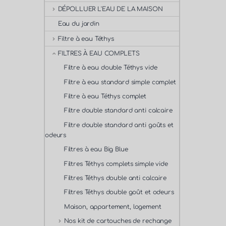
DÉPOLLUER L'EAU DE LA MAISON
Eau du jardin
Filtre à eau Téthys
FILTRES À EAU COMPLETS
Filtre à eau double Téthys vide
Filtre à eau standard simple complet
Filtre à eau Téthys complet
Filtre double standard anti calcaire
Filtre double standard anti goûts et
odeurs
Filtres à eau Big Blue
Filtres Téthys complets simple vide
Filtres Téthys double anti calcaire
Filtres Téthys double goût et odeurs
Maison, appartement, logement
Nos kit de cartouches de rechange