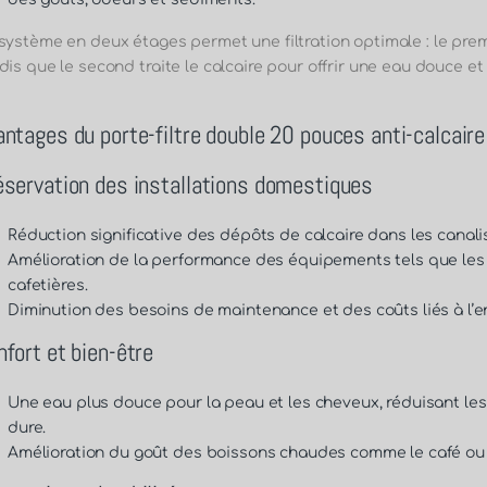
système en deux étages permet une filtration optimale : le premie
dis que le second traite le calcaire pour offrir une eau douce et
antages du porte-filtre double 20 pouces anti-calcaire
éservation des installations domestiques
Réduction significative des dépôts de calcaire dans les canali
Amélioration de la performance des équipements tels que les ch
cafetières.
Diminution des besoins de maintenance et des coûts liés à l’e
fort et bien-être
Une eau plus douce pour la peau et les cheveux, réduisant les 
dure.
Amélioration du goût des boissons chaudes comme le café ou 