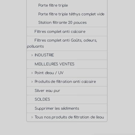
Porte filtre triple
Porte filtre triple téthys complet vide
Station filtrante 20 pouces
Filtres complet anti calcaire
Filtres complet anti Goûts, odeurs,
polluants
INDUSTRIE
MEILLEURES VENTES
Point d'eau / UV
Produits de filtration anti calcaire
Silver eau pur
SOLDES
Supprimer les sédiments
Tous nos produits de filtration de l'eau