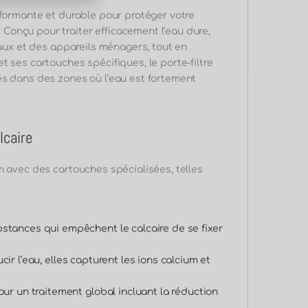
formante et durable pour protéger votre
Conçu pour traiter efficacement l’eau dure,
eaux et des appareils ménagers, tout en
 ses cartouches spécifiques, le porte-filtre
és dans des zones où l’eau est fortement
lcaire
m avec des cartouches spécialisées, telles
bstances qui empêchent le calcaire de se fixer
cir l’eau, elles capturent les ions calcium et
ur un traitement global incluant la réduction